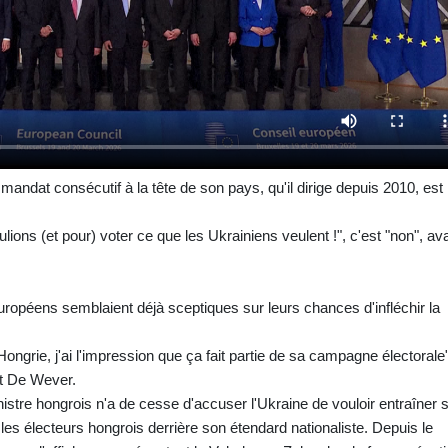
mandat consécutif à la tête de son pays, qu'il dirige depuis 2010, est
ions (et pour) voter ce que les Ukrainiens veulent !", c'est "non", avai
opéens semblaient déjà sceptiques sur leurs chances d'infléchir la
ngrie, j'ai l'impression que ça fait partie de sa campagne électorale"
rt De Wever.
istre hongrois n'a de cesse d'accuser l'Ukraine de vouloir entraîner 
r les électeurs hongrois derrière son étendard nationaliste. Depuis le