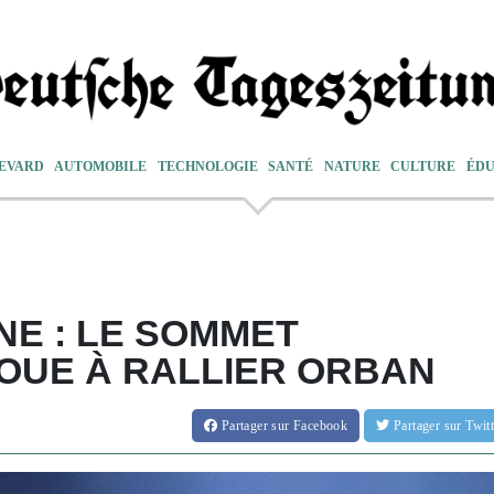
EVARD
AUTOMOBILE
TECHNOLOGIE
SANTÉ
NATURE
CULTURE
ÉDU
NE : LE SOMMET
OUE À RALLIER ORBAN
Partager
sur Facebook
Partager
sur Twi