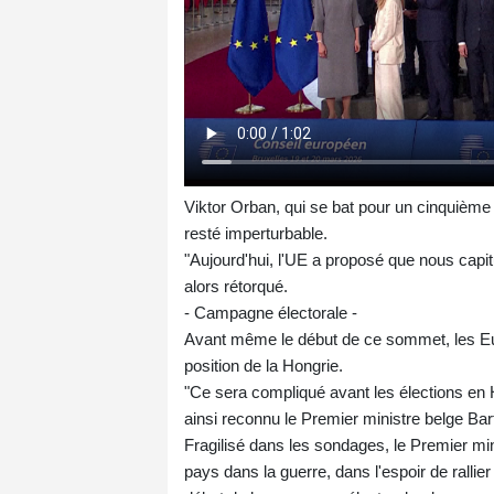
Viktor Orban, qui se bat pour un cinquième 
resté imperturbable.
"Aujourd'hui, l'UE a proposé que nous capitul
alors rétorqué.
- Campagne électorale -
Avant même le début de ce sommet, les Eur
position de la Hongrie.
"Ce sera compliqué avant les élections en Ho
ainsi reconnu le Premier ministre belge Ba
Fragilisé dans les sondages, le Premier min
pays dans la guerre, dans l'espoir de rallie