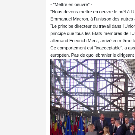
- "Mettre en oeuvre" -
"Nous devons mettre en oeuvre le prêt à l'Uk
Emmanuel Macron, à l'unisson des autres 
"Le principe directeur du travail dans l'Unio
principe que tous les États membres de l'Un
allemand Friedrich Merz, arrivé en même 
Ce comportement est "inacceptable", a assu
européen. Pas de quoi ébranler le dirigeant 