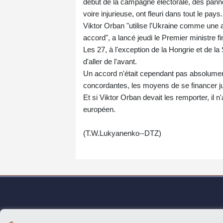
début de la campagne électorale, des pann
voire injurieuse, ont fleuri dans tout le pays.
Viktor Orban "utilise l'Ukraine comme une 
accord", a lancé jeudi le Premier ministre fi
Les 27, à l'exception de la Hongrie et de 
d'aller de l'avant.
Un accord n'était cependant pas absolumen
concordantes, les moyens de se financer ju
Et si Viktor Orban devait les remporter, il 
européen.
(T.W.Lukyanenko--DTZ)