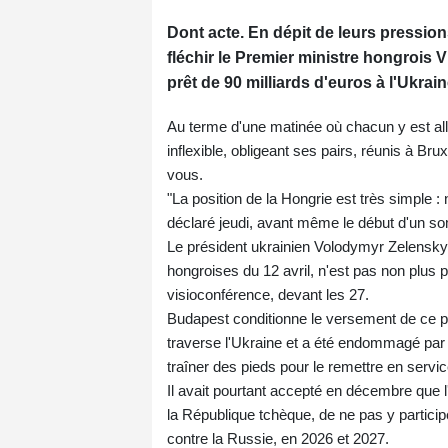
Dont acte. En dépit de leurs pression
fléchir le Premier ministre hongrois
prêt de 90 milliards d'euros à l'Ukrain
Au terme d'une matinée où chacun y est allé
inflexible, obligeant ses pairs, réunis à B
vous.
"La position de la Hongrie est très simple :
déclaré jeudi, avant même le début d'un s
Le président ukrainien Volodymyr Zelensk
hongroises du 12 avril, n'est pas non plus p
visioconférence, devant les 27.
Budapest conditionne le versement de ce prê
traverse l'Ukraine et a été endommagé par
traîner des pieds pour le remettre en servic
Il avait pourtant accepté en décembre que l
la République tchèque, de ne pas y particip
contre la Russie, en 2026 et 2027.