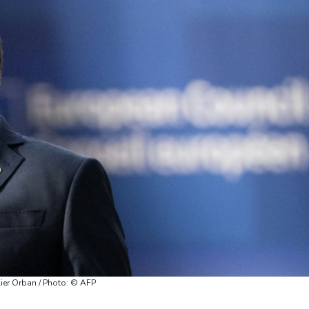
lier Orban / Photo: © AFP