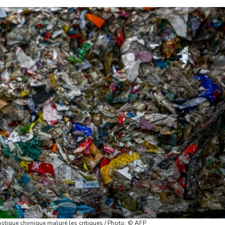
astique chimique malgré les critiques / Photo: © AFP