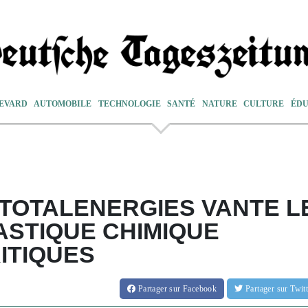
EVARD
AUTOMOBILE
TECHNOLOGIE
SANTÉ
NATURE
CULTURE
ÉDU
 TOTALENERGIES VANTE L
STIQUE CHIMIQUE
ITIQUES
Partager
sur Facebook
Partager
sur Twi