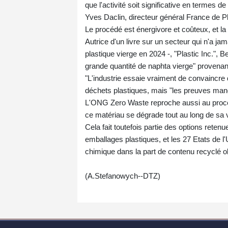
que l'activité soit significative en termes 
Yves Daclin, directeur général France de Pl
Le procédé est énergivore et coûteux, et la
Autrice d'un livre sur un secteur qui n'a ja
plastique vierge en 2024 -, "Plastic Inc.", 
grande quantité de naphta vierge" provenant
"L'industrie essaie vraiment de convaincre q
déchets plastiques, mais "les preuves manqu
L'ONG Zero Waste reproche aussi au procédé 
ce matériau se dégrade tout au long de sa v
Cela fait toutefois partie des options retenu
emballages plastiques, et les 27 Etats de l
chimique dans la part de contenu recyclé obl
(A.Stefanowych--DTZ)