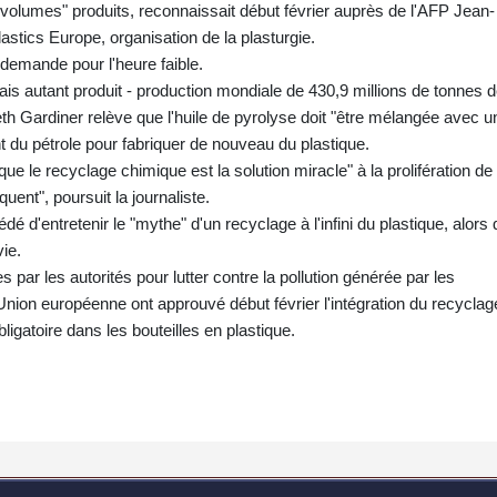
de volumes" produits, reconnaissait début février auprès de l'AFP Jean-
astics Europe, organisation de la plasturgie.
 demande pour l'heure faible.
mais autant produit - production mondiale de 430,9 millions de tonnes 
Beth Gardiner relève que l'huile de pyrolyse doit "être mélangée avec u
 du pétrole pour fabriquer de nouveau du plastique.
ue le recyclage chimique est la solution miracle" à la prolifération de
ent", poursuit la journaliste.
d'entretenir le "mythe" d'un recyclage à l'infini du plastique, alors
ie.
es par les autorités pour lutter contre la pollution générée par les
'Union européenne ont approuvé début février l'intégration du recyclag
igatoire dans les bouteilles en plastique.