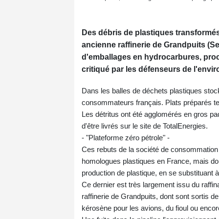
Des débris de plastiques transformés
ancienne raffinerie de Grandpuits (S
d'emballages en hydrocarbures, procé
critiqué par les défenseurs de l'envi
Dans les balles de déchets plastiques sto
consommateurs français. Plats préparés tex
Les détritus ont été agglomérés en gros paq
d'être livrés sur le site de TotalEnergies.
- "Plateforme zéro pétrole" -
Ces rebuts de la société de consommation n
homologues plastiques en France, mais doiv
production de plastique, en se substituant à
Ce dernier est très largement issu du raffin
raffinerie de Grandpuits, dont sont sortis d
kérosène pour les avions, du fioul ou encor