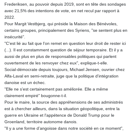
Frederiksen, au pouvoir depuis 2019, sont en tête des sondages
avec 21,5% des intentions de vote, en net recul par rapport à
2022.
Pour Margit Vestbjerg, qui préside la Maison des Bénévoles,
certains groupes, principalement des Syriens, "se sentent plus en
insécurité".
"C'est lié au fait que l'on remet en question leur droit de rester ici
(...). Il est constamment question de séjour temporaire. Et il y a
aussi de plus en plus de responsables politiques qui parlent
ouvertement de les renvoyer chez eux", explique-t-elle.
Social-démocrate depuis toujours, Michael Jensen, ouvrier chez
Alfa-Laval en semi-retraite, juge que la politique d'intégration
danoise est un échec.
"Elle ne s'est certainement pas améliorée. Elle a même
clairement empiré" bougonne-t-il.
Pour le maire, la source des appréhensions de ses administrés
est à chercher ailleurs, dans la situation géopolitique, entre la
guerre en Ukraine et l'appétence de Donald Trump pour le
Groenland, territoire autonome danois.
"Il y a une forme d’angoisse dans notre société en ce moment",