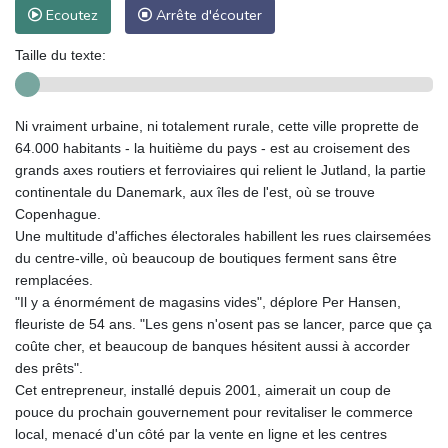
Ecoutez
Arrête d'écouter
Taille du texte:
Ni vraiment urbaine, ni totalement rurale, cette ville proprette de
64.000 habitants - la huitième du pays - est au croisement des
grands axes routiers et ferroviaires qui relient le Jutland, la partie
continentale du Danemark, aux îles de l'est, où se trouve
Copenhague.
Une multitude d'affiches électorales habillent les rues clairsemées
du centre-ville, où beaucoup de boutiques ferment sans être
remplacées.
"Il y a énormément de magasins vides", déplore Per Hansen,
fleuriste de 54 ans. "Les gens n'osent pas se lancer, parce que ça
coûte cher, et beaucoup de banques hésitent aussi à accorder
des prêts".
Cet entrepreneur, installé depuis 2001, aimerait un coup de
pouce du prochain gouvernement pour revitaliser le commerce
local, menacé d'un côté par la vente en ligne et les centres