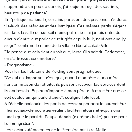
d'apprendre un peu de danois, j'ai toujours reçu des sourires,
beaucoup de patience".
En "politique nationale, certains partis ont des positions très dures
vis-à-vis des réfugiés et des immigrés. Ces mêmes partis siègent
ici, dans la salle du conseil municipal, et je n'ai jamais entendu
aucun d'entre eux parler de réfugiés depuis huit, neuf ans que j'y
siège", confirme le maire de la ville, le libéral Jakob Ville.
"Je pense que cela tient au fait que, lorsqu'il s'agit du Parlement,
on s'adresse aux émotions".
- Pragmatisme -
Pour lui, les habitants de Kolding sont pragmatiques.
"Ce qui est important, c'est que, quand mon père et ma mère
iront en maison de retraite, ils puissent recevoir les services dont
ils ont besoin. Et peu m'importe à mon père et à ma mère que ce
soit quelqu'un qui parle danois", souligne l'élu local.
A l'échelle nationale, les partis ne cessent pourtant la surenchère
: les sociaux-démocrates veulent faciliter retours et expulsions
tandis que le parti du Peuple danois (extrême droite) pousse pour
la "remigration".
Les sociaux-démocrates de la Première ministre Mette