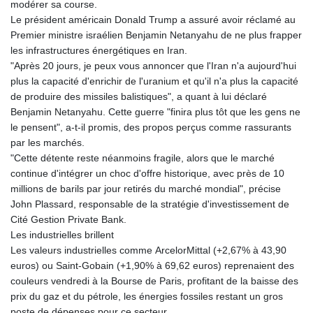
modérer sa course.
Le président américain Donald Trump a assuré avoir réclamé au
Premier ministre israélien Benjamin Netanyahu de ne plus frapper
les infrastructures énergétiques en Iran.
"Après 20 jours, je peux vous annoncer que l'Iran n'a aujourd'hui
plus la capacité d'enrichir de l'uranium et qu'il n'a plus la capacité
de produire des missiles balistiques", a quant à lui déclaré
Benjamin Netanyahu. Cette guerre "finira plus tôt que les gens ne
le pensent", a-t-il promis, des propos perçus comme rassurants
par les marchés.
"Cette détente reste néanmoins fragile, alors que le marché
continue d'intégrer un choc d'offre historique, avec près de 10
millions de barils par jour retirés du marché mondial", précise
John Plassard, responsable de la stratégie d'investissement de
Cité Gestion Private Bank.
Les industrielles brillent
Les valeurs industrielles comme ArcelorMittal (+2,67% à 43,90
euros) ou Saint-Gobain (+1,90% à 69,62 euros) reprenaient des
couleurs vendredi à la Bourse de Paris, profitant de la baisse des
prix du gaz et du pétrole, les énergies fossiles restant un gros
poste de dépenses pour ce secteur.