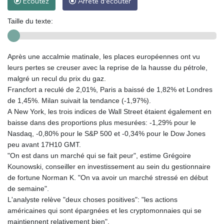
Ecoutez
Arrête d'écouter
Taille du texte:
Après une accalmie matinale, les places européennes ont vu
leurs pertes se creuser avec la reprise de la hausse du pétrole,
malgré un recul du prix du gaz.
Francfort a reculé de 2,01%, Paris a baissé de 1,82% et Londres
de 1,45%. Milan suivait la tendance (-1,97%).
A New York, les trois indices de Wall Street étaient également en
baisse dans des proportions plus mesurées: -1,29% pour le
Nasdaq, -0,80% pour le S&P 500 et -0,34% pour le Dow Jones
peu avant 17H10 GMT.
"On est dans un marché qui se fait peur", estime Grégoire
Kounowski, conseiller en investissement au sein du gestionnaire
de fortune Norman K. "On va avoir un marché stressé en début
de semaine".
L'analyste relève "deux choses positives": "les actions
américaines qui sont épargnées et les cryptomonnaies qui se
maintiennent relativement bien".