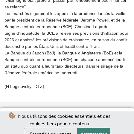
l'Allemagne était prête à "passer par l'endettement pour financer
sa relance".
Les marchés digéraient les appels à la prudence lancés la veille
par le président de la Réserve fédérale, Jerome Powell, et de la
Banque centrale européenne (BCE), Christine Lagarde.
Signe d'inquiétude, la BCE a relevé ses prévisions d'inflation pour
2026 et abaissé les prévisions de croissance, en raison du conflit
déclenché par les États-Unis et Israël contre l'Iran.
La Banque du Japon (BoJ), la Banque d'Angleterre (BoE) et la
Banque centrale européenne (BCE) ont chacune annoncé jeudi
un statu quo quant à leurs taux directeurs, dans le sillage de la
Réserve fédérale américaine mercredi.
(N.Loginovsky--DTZ)
Nous utilisons des cookies essentiels et des
cookies tiers pour le contenu.