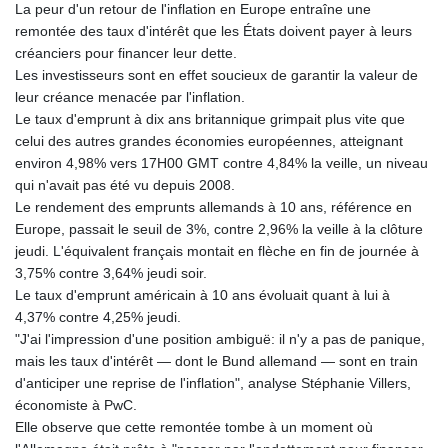
La peur d'un retour de l'inflation en Europe entraîne une
remontée des taux d'intérêt que les États doivent payer à leurs
créanciers pour financer leur dette.
Les investisseurs sont en effet soucieux de garantir la valeur de
leur créance menacée par l'inflation.
Le taux d'emprunt à dix ans britannique grimpait plus vite que
celui des autres grandes économies européennes, atteignant
environ 4,98% vers 17H00 GMT contre 4,84% la veille, un niveau
qui n'avait pas été vu depuis 2008.
Le rendement des emprunts allemands à 10 ans, référence en
Europe, passait le seuil de 3%, contre 2,96% la veille à la clôture
jeudi. L'équivalent français montait en flèche en fin de journée à
3,75% contre 3,64% jeudi soir.
Le taux d'emprunt américain à 10 ans évoluait quant à lui à
4,37% contre 4,25% jeudi.
"J'ai l'impression d'une position ambiguë: il n'y a pas de panique,
mais les taux d'intérêt — dont le Bund allemand — sont en train
d'anticiper une reprise de l'inflation", analyse Stéphanie Villers,
économiste à PwC.
Elle observe que cette remontée tombe à un moment où