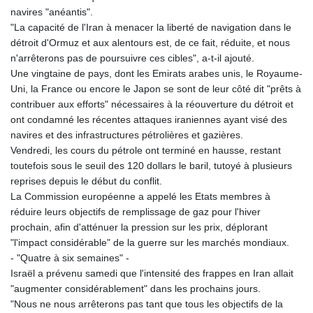
navires "anéantis".
"La capacité de l'Iran à menacer la liberté de navigation dans le
détroit d'Ormuz et aux alentours est, de ce fait, réduite, et nous
n'arrêterons pas de poursuivre ces cibles", a-t-il ajouté.
Une vingtaine de pays, dont les Emirats arabes unis, le Royaume-
Uni, la France ou encore le Japon se sont de leur côté dit "prêts à
contribuer aux efforts" nécessaires à la réouverture du détroit et
ont condamné les récentes attaques iraniennes ayant visé des
navires et des infrastructures pétrolières et gazières.
Vendredi, les cours du pétrole ont terminé en hausse, restant
toutefois sous le seuil des 120 dollars le baril, tutoyé à plusieurs
reprises depuis le début du conflit.
La Commission européenne a appelé les Etats membres à
réduire leurs objectifs de remplissage de gaz pour l'hiver
prochain, afin d'atténuer la pression sur les prix, déplorant
"l'impact considérable" de la guerre sur les marchés mondiaux.
- "Quatre à six semaines" -
Israël a prévenu samedi que l'intensité des frappes en Iran allait
"augmenter considérablement" dans les prochains jours.
"Nous ne nous arrêterons pas tant que tous les objectifs de la