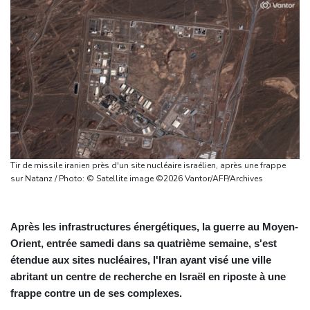
Tir de missile iranien près d'un site nucléaire israélien, après une frappe
sur Natanz / Photo: © Satellite image ©2026 Vantor/AFP/Archives
Après les infrastructures énergétiques, la guerre au Moyen-
Orient, entrée samedi dans sa quatrième semaine, s'est
étendue aux sites nucléaires, l'Iran ayant visé une ville
abritant un centre de recherche en Israël en riposte à une
frappe contre un de ses complexes.