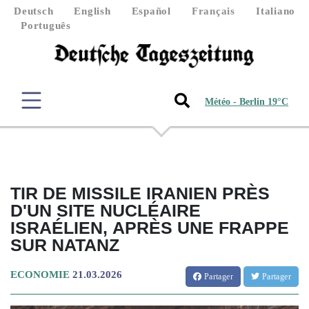
Deutsch
English
Español
Français
Italiano
Português
Météo - Berlin 19°C
TIR DE MISSILE IRANIEN PRÈS
D'UN SITE NUCLÉAIRE
ISRAÉLIEN, APRÈS UNE FRAPPE
SUR NATANZ
ECONOMIE
21.03.2026
Partager
Partager