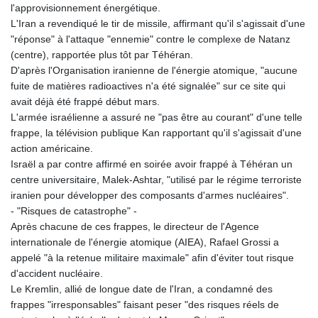
l'approvisionnement énergétique.
L'Iran a revendiqué le tir de missile, affirmant qu'il s'agissait d'une
"réponse" à l'attaque "ennemie" contre le complexe de Natanz
(centre), rapportée plus tôt par Téhéran.
D'après l'Organisation iranienne de l'énergie atomique, "aucune
fuite de matières radioactives n'a été signalée" sur ce site qui
avait déjà été frappé début mars.
L'armée israélienne a assuré ne "pas être au courant" d'une telle
frappe, la télévision publique Kan rapportant qu'il s'agissait d'une
action américaine.
Israël a par contre affirmé en soirée avoir frappé à Téhéran un
centre universitaire, Malek-Ashtar, "utilisé par le régime terroriste
iranien pour développer des composants d'armes nucléaires".
- "Risques de catastrophe" -
Après chacune de ces frappes, le directeur de l'Agence
internationale de l'énergie atomique (AIEA), Rafael Grossi a
appelé "à la retenue militaire maximale" afin d'éviter tout risque
d'accident nucléaire.
Le Kremlin, allié de longue date de l'Iran, a condamné des
frappes "irresponsables" faisant peser "des risques réels de