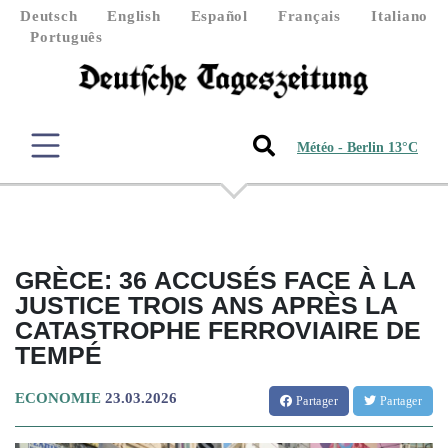
Deutsch
English
Español
Français
Italiano
Português
Météo - Berlin 13°C
GRÈCE: 36 ACCUSÉS FACE À LA
JUSTICE TROIS ANS APRÈS LA
CATASTROPHE FERROVIAIRE DE
TEMPÉ
ECONOMIE
23.03.2026
Partager
Partager