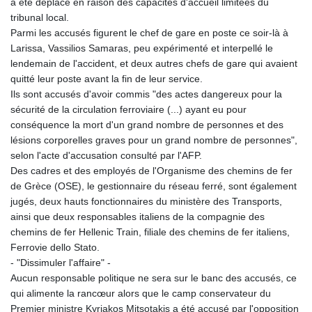
a été déplacé en raison des capacités d'accueil limitées du
tribunal local.
Parmi les accusés figurent le chef de gare en poste ce soir-là à
Larissa, Vassilios Samaras, peu expérimenté et interpellé le
lendemain de l'accident, et deux autres chefs de gare qui avaient
quitté leur poste avant la fin de leur service.
Ils sont accusés d'avoir commis "des actes dangereux pour la
sécurité de la circulation ferroviaire (...) ayant eu pour
conséquence la mort d'un grand nombre de personnes et des
lésions corporelles graves pour un grand nombre de personnes",
selon l'acte d'accusation consulté par l'AFP.
Des cadres et des employés de l'Organisme des chemins de fer
de Grèce (OSE), le gestionnaire du réseau ferré, sont également
jugés, deux hauts fonctionnaires du ministère des Transports,
ainsi que deux responsables italiens de la compagnie des
chemins de fer Hellenic Train, filiale des chemins de fer italiens,
Ferrovie dello Stato.
- "Dissimuler l'affaire" -
Aucun responsable politique ne sera sur le banc des accusés, ce
qui alimente la rancœur alors que le camp conservateur du
Premier ministre Kyriakos Mitsotakis a été accusé par l'opposition