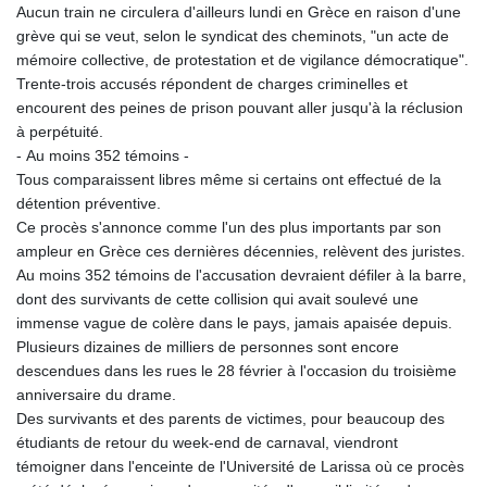
Aucun train ne circulera d'ailleurs lundi en Grèce en raison d'une
grève qui se veut, selon le syndicat des cheminots, "un acte de
mémoire collective, de protestation et de vigilance démocratique".
Trente-trois accusés répondent de charges criminelles et
encourent des peines de prison pouvant aller jusqu'à la réclusion
à perpétuité.
- Au moins 352 témoins -
Tous comparaissent libres même si certains ont effectué de la
détention préventive.
Ce procès s'annonce comme l'un des plus importants par son
ampleur en Grèce ces dernières décennies, relèvent des juristes.
Au moins 352 témoins de l'accusation devraient défiler à la barre,
dont des survivants de cette collision qui avait soulevé une
immense vague de colère dans le pays, jamais apaisée depuis.
Plusieurs dizaines de milliers de personnes sont encore
descendues dans les rues le 28 février à l'occasion du troisième
anniversaire du drame.
Des survivants et des parents de victimes, pour beaucoup des
étudiants de retour du week-end de carnaval, viendront
témoigner dans l'enceinte de l'Université de Larissa où ce procès