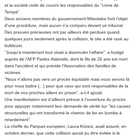
et la société civile de couvrir les responsables du "crime de
Tempé".
Deux anciens membres du gouvernement Mitsotakis font l'objet
d'une procédure, mais aucun n'a comparu devant un tribunal.
Des preuves précieuses ont par ailleurs été perdues quand,
quelques jours seulement après la collision, le site a été rasé au
bulldozer.
"Jusqu'à maintenant tout visait à dissimuler l'affaire", a fustigé
auprès de l'AFP Pavlos Aslanidis, dont le fils de 26 ans est mort
dans l'accident et qui préside l'Association des familles de
victimes.
"Nous n'allons pas vers un procès équitable mais nous serons là
pour nous battre (...) pour que ceux qui sont responsables de la
mort de nos proches aillent en prison", a-t-il ajouté.
Une manifestation est d'ailleurs prévue à l'ouverture du procès
pour appuyer notamment leur demande de vérité sur "les causes
structurelles qui ont transformé le chemin de fer en bombe à
retardement".
La cheffe du Parquet européen, Laura Kövesi, avait assuré, en
octobre dernier, que cette collision aurait pu être évitée si le