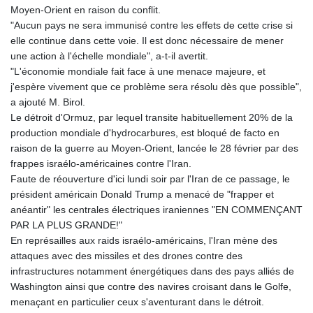
Moyen-Orient en raison du conflit.
"Aucun pays ne sera immunisé contre les effets de cette crise si
elle continue dans cette voie. Il est donc nécessaire de mener
une action à l'échelle mondiale", a-t-il avertit.
"L'économie mondiale fait face à une menace majeure, et
j'espère vivement que ce problème sera résolu dès que possible",
a ajouté M. Birol.
Le détroit d'Ormuz, par lequel transite habituellement 20% de la
production mondiale d'hydrocarbures, est bloqué de facto en
raison de la guerre au Moyen-Orient, lancée le 28 février par des
frappes israélo-américaines contre l'Iran.
Faute de réouverture d'ici lundi soir par l'Iran de ce passage, le
président américain Donald Trump a menacé de "frapper et
anéantir" les centrales électriques iraniennes "EN COMMENÇANT
PAR LA PLUS GRANDE!"
En représailles aux raids israélo-américains, l'Iran mène des
attaques avec des missiles et des drones contre des
infrastructures notamment énergétiques dans des pays alliés de
Washington ainsi que contre des navires croisant dans le Golfe,
menaçant en particulier ceux s'aventurant dans le détroit.