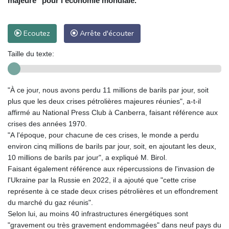
majeure" pour l'économie mondiale.
Ecoutez
Arrête d'écouter
Taille du texte:
"À ce jour, nous avons perdu 11 millions de barils par jour, soit
plus que les deux crises pétrolières majeures réunies", a-t-il
affirmé au National Press Club à Canberra, faisant référence aux
crises des années 1970.
"A l'époque, pour chacune de ces crises, le monde a perdu
environ cinq millions de barils par jour, soit, en ajoutant les deux,
10 millions de barils par jour", a expliqué M. Birol.
Faisant également référence aux répercussions de l'invasion de
l'Ukraine par la Russie en 2022, il a ajouté que "cette crise
représente à ce stade deux crises pétrolières et un effondrement
du marché du gaz réunis".
Selon lui, au moins 40 infrastructures énergétiques sont
"gravement ou très gravement endommagées" dans neuf pays du