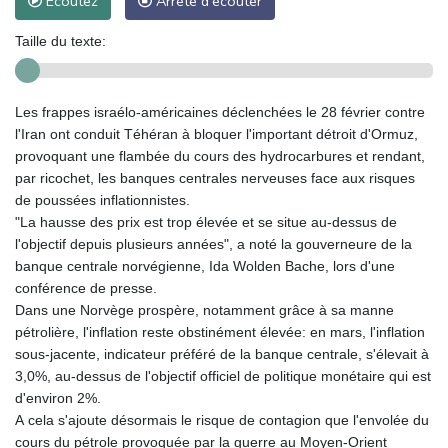
Ecoutez
Arrête d'écouter
Taille du texte:
Les frappes israélo-américaines déclenchées le 28 février contre
l'Iran ont conduit Téhéran à bloquer l'important détroit d'Ormuz,
provoquant une flambée du cours des hydrocarbures et rendant,
par ricochet, les banques centrales nerveuses face aux risques
de poussées inflationnistes.
"La hausse des prix est trop élevée et se situe au-dessus de
l'objectif depuis plusieurs années", a noté la gouverneure de la
banque centrale norvégienne, Ida Wolden Bache, lors d'une
conférence de presse.
Dans une Norvège prospère, notamment grâce à sa manne
pétrolière, l'inflation reste obstinément élevée: en mars, l'inflation
sous-jacente, indicateur préféré de la banque centrale, s'élevait à
3,0%, au-dessus de l'objectif officiel de politique monétaire qui est
d'environ 2%.
A cela s'ajoute désormais le risque de contagion que l'envolée du
cours du pétrole provoquée par la guerre au Moyen-Orient