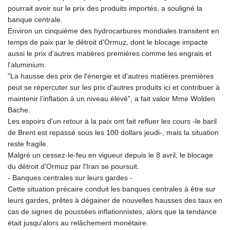
pourrait avoir sur le prix des produits importés, a souligné la
banque centrale.
Environ un cinquième des hydrocarbures mondiales transitent en
temps de paix par le détroit d'Ormuz, dont le blocage impacte
aussi le prix d'autres matières premières comme les engrais et
l'aluminium.
"La hausse des prix de l'énergie et d'autres matières premières
peut se répercuter sur les prix d'autres produits ici et contribuer à
maintenir l'inflation à un niveau élevé", a fait valoir Mme Wolden
Bache.
Les espoirs d'un retour à la paix ont fait refluer les cours -le baril
de Brent est repassé sous les 100 dollars jeudi-, mais la situation
reste fragile.
Malgré un cessez-le-feu en vigueur depuis le 8 avril, le blocage
du détroit d'Ormuz par l'Iran se poursuit.
- Banques centrales sur leurs gardes -
Cette situation précaire conduit les banques centrales à être sur
leurs gardes, prêtes à dégainer de nouvelles hausses des taux en
cas de signes de poussées inflationnistes, alors que la tendance
était jusqu'alors au relâchement monétaire.