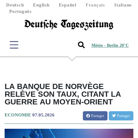
Deutsch
English
Español
Français
Italiano
Português
Météo - Berlin 20°C
LA BANQUE DE NORVÈGE
RELÈVE SON TAUX, CITANT LA
GUERRE AU MOYEN-ORIENT
ECONOMIE
07.05.2026
Partager
Partager