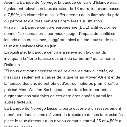
Avant la Banque de Norvège, la banque centrale d'Islande avait
également relevé son taux directeur le 18 mars, le faisant passer
à 7,50%, en citant elle aussi l'effet attendu de la flambée du prix
du pétrole et d'autres matières premières sur l'inflation.
Fin avril, la Banque centrale européenne (BCE) a dit vouloir se
donner "six semaines" pour mieux jauger l'impact du conflit sur
les prix et la croissance, suggérant ainsi qu'une hausse de ses
taux est envisageable en juin.
En Australie, la banque centrale a relevé son taux mardi,
invoquant la "forte hausse des prix du carburant" qui alimente
l'inflation.
"Si nous estimons nécessaire de relever les taux d'intérêt, ce
n'est pas seulement à cause de la guerre au Moyen-Orient et de
la hausse des prix du pétrole et d'autres matières premières", a
précisé Mme Wolden Bache jeudi, en citant les importantes
augmentations salariales de ces dernières années parmi les
autres facteurs.
La Banque de Norvège laisse la porte ouverte à un resserrement
monétaire dans les mois à venir: la trajectoire de ses taux estimés
place le taux directeur à un niveau compris entre 4,25 et 4,50% à
la fin de l'année.