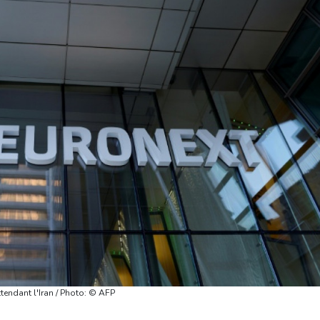
ttendant l'Iran / Photo: © AFP