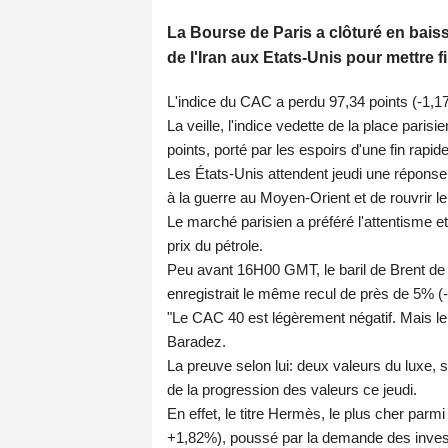
La Bourse de Paris a clôturé en baiss
de l'Iran aux Etats-Unis pour mettre f
L'indice du CAC a perdu 97,34 points (-1,1
La veille, l'indice vedette de la place pari
points, porté par les espoirs d'une fin rapi
Les États-Unis attendent jeudi une réponse
à la guerre au Moyen-Orient et de rouvrir le
Le marché parisien a préféré l'attentisme e
prix du pétrole.
Peu avant 16H00 GMT, le baril de Brent de 
enregistrait le même recul de près de 5% (-
"Le CAC 40 est légèrement négatif. Mais le 
Baradez.
La preuve selon lui: deux valeurs du luxe, 
de la progression des valeurs ce jeudi.
En effet, le titre Hermès, le plus cher parm
+1,82%), poussé par la demande des inves