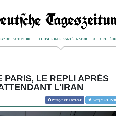
EVARD
AUTOMOBILE
TECHNOLOGIE
SANTÉ
NATURE
CULTURE
ÉDU
 PARIS, LE REPLI APRÈS
 ATTENDANT L'IRAN
Partager
sur Facebook
Partager
sur Twi