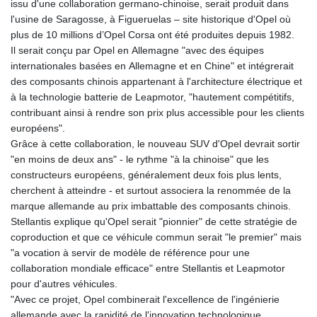
issu d'une collaboration germano-chinoise, serait produit dans
l'usine de Saragosse, à Figueruelas – site historique d'Opel où
plus de 10 millions d’Opel Corsa ont été produites depuis 1982.
Il serait conçu par Opel en Allemagne "avec des équipes
internationales basées en Allemagne et en Chine" et intégrerait
des composants chinois appartenant à l'architecture électrique et
à la technologie batterie de Leapmotor, "hautement compétitifs,
contribuant ainsi à rendre son prix plus accessible pour les clients
européens".
Grâce à cette collaboration, le nouveau SUV d'Opel devrait sortir
"en moins de deux ans" - le rythme "à la chinoise" que les
constructeurs européens, généralement deux fois plus lents,
cherchent à atteindre - et surtout associera la renommée de la
marque allemande au prix imbattable des composants chinois.
Stellantis explique qu'Opel serait "pionnier" de cette stratégie de
coproduction et que ce véhicule commun serait "le premier" mais
"a vocation à servir de modèle de référence pour une
collaboration mondiale efficace" entre Stellantis et Leapmotor
pour d'autres véhicules.
"Avec ce projet, Opel combinerait l'excellence de l'ingénierie
allemande avec la rapidité de l'innovation technologique