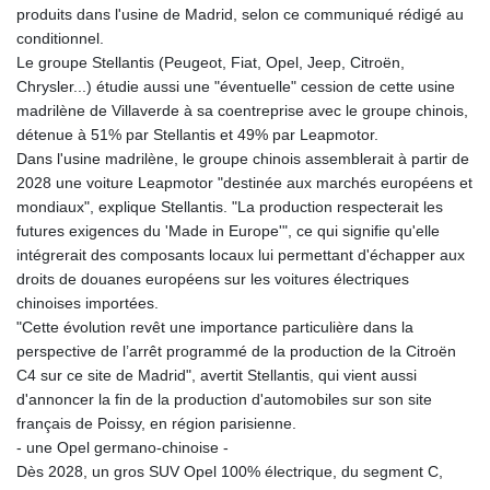
produits dans l'usine de Madrid, selon ce communiqué rédigé au
conditionnel.
Le groupe Stellantis (Peugeot, Fiat, Opel, Jeep, Citroën,
Chrysler...) étudie aussi une "éventuelle" cession de cette usine
madrilène de Villaverde à sa coentreprise avec le groupe chinois,
détenue à 51% par Stellantis et 49% par Leapmotor.
Dans l'usine madrilène, le groupe chinois assemblerait à partir de
2028 une voiture Leapmotor "destinée aux marchés européens et
mondiaux", explique Stellantis. "La production respecterait les
futures exigences du 'Made in Europe'", ce qui signifie qu'elle
intégrerait des composants locaux lui permettant d'échapper aux
droits de douanes européens sur les voitures électriques
chinoises importées.
"Cette évolution revêt une importance particulière dans la
perspective de l’arrêt programmé de la production de la Citroën
C4 sur ce site de Madrid", avertit Stellantis, qui vient aussi
d'annoncer la fin de la production d'automobiles sur son site
français de Poissy, en région parisienne.
- une Opel germano-chinoise -
Dès 2028, un gros SUV Opel 100% électrique, du segment C,