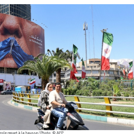
trole repart à la hausse / Photo: © AFP