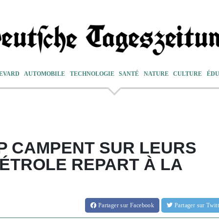
EVARD
AUTOMOBILE
TECHNOLOGIE
SANTÉ
NATURE
CULTURE
ÉDU
MP CAMPENT SUR LEURS
PÉTROLE REPART À LA
Partager
sur Facebook
Partager
sur Twi