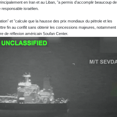
 principalement en Iran et au Liban, "a permis d'accomplir beaucoup de
le responsable israélien.
ion" et "calcule que la hausse des prix mondiaux du pétrole et les
ttre fin au conflit sans obtenir les concessions majeures, notamment
tre de réflexion américain Soufan Center.