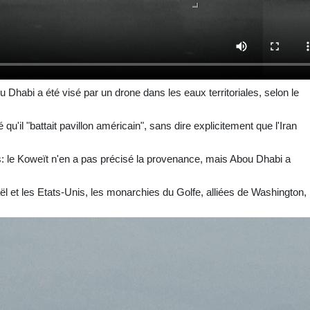
Dhabi a été visé par un drone dans les eaux territoriales, selon le
u'il "battait pavillon américain", sans dire explicitement que l'Iran
s: le Koweït n'en a pas précisé la provenance, mais Abou Dhabi a
l et les Etats-Unis, les monarchies du Golfe, alliées de Washington,