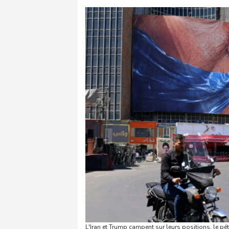
L'Iran et Trump campent sur leurs positions, le pé