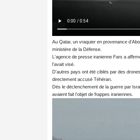
Au Qatar, un vraquier en provenance d'Abou 
ministère de la Défense.
L'agence de presse iranienne Fars a affirmé q
l'avait visé.
D'autres pays ont été ciblés par des drone
directement accusé Téhéran.
Dès le déclenchement de la guerre par Israë
avaient fait l'objet de frappes iraniennes.