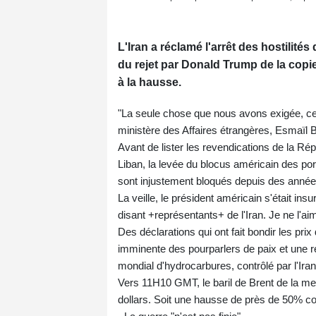
L'Iran a réclamé l'arrêt des hostilité
du rejet par Donald Trump de la copie 
à la hausse.
"La seule chose que nous avons exigée, ce so
ministère des Affaires étrangères, Esmaïl 
Avant de lister les revendications de la Rép
Liban, la levée du blocus américain des port
sont injustement bloqués depuis des année
La veille, le président américain s'était ins
disant +représentants+ de l'Iran. Je n
Des déclarations qui ont fait bondir les pri
imminente des pourparlers de paix et une r
mondial d'hydrocarbures, contrôlé par l'Iran 
Vers 11H10 GMT, le baril de Brent de la me
dollars. Soit une hausse de près de 50% c