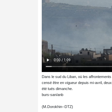
Dans le sud du Liban, où les affrontements 
censé être en vigueur depuis mi-avril, deux
été tués dimanche.
burs-san/anb
(M.Dorokhin--DTZ)