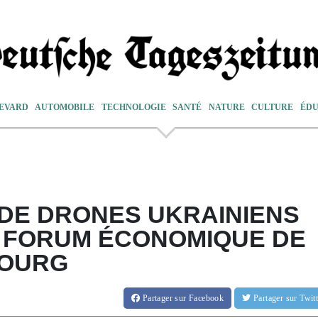
EVARD
AUTOMOBILE
TECHNOLOGIE
SANTÉ
NATURE
CULTURE
ÉDU
 DE DRONES UKRAINIENS
U FORUM ÉCONOMIQUE DE
BOURG
Partager
sur Facebook
Partager
sur Twi