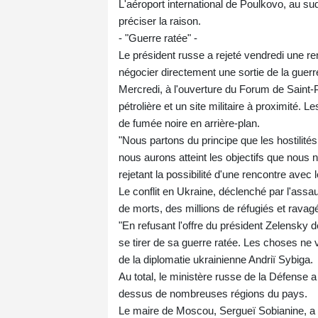
L'aéroport international de Poulkovo, au sud
préciser la raison.
- "Guerre ratée" -
Le président russe a rejeté vendredi une re
négocier directement une sortie de la guer
Mercredi, à l'ouverture du Forum de Saint-P
pétrolière et un site militaire à proximité. 
de fumée noire en arrière-plan.
"Nous partons du principe que les hostilités
nous aurons atteint les objectifs que nous
rejetant la possibilité d'une rencontre avec
Le conflit en Ukraine, déclenché par l'assau
de morts, des millions de réfugiés et ravagé
"En refusant l'offre du président Zelensky 
se tirer de sa guerre ratée. Les choses ne 
de la diplomatie ukrainienne Andriï Sybiga.
Au total, le ministère russe de la Défense a
dessus de nombreuses régions du pays.
Le maire de Moscou, Sergueï Sobianine, a in