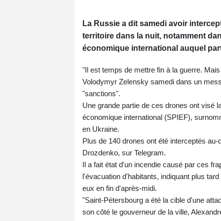
La Russie a dit samedi avoir interce
territoire dans la nuit, notamment d
économique international auquel partic
"Il est temps de mettre fin à la guerre. Mais
Volodymyr Zelensky samedi dans un message
"sanctions".
Une grande partie de ces drones ont visé la
économique international (SPIEF), surnomm
en Ukraine.
Plus de 140 drones ont été interceptés au-
Drozdenko, sur Telegram.
Il a fait état d'un incendie causé par ces f
l'évacuation d'habitants, indiquant plus tard
eux en fin d'après-midi.
"Saint-Pétersbourg a été la cible d'une att
son côté le gouverneur de la ville, Alexandr