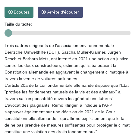
Ecoutez
Arrête d'écouter
Taille du texte:
Trois cadres dirigeants de l'association environnementale
Deutsche Umwelthilfe (DUH), Sascha Müller-Kränner, Jürgen
Resch et Barbara Metz, ont intenté en 2021 une action en justice
contre les deux constructeurs, estimant qu'ils bafouaient la
Constitution allemande en aggravant le changement climatique à
travers la vente de voitures polluantes.
L'article 20a de la Loi fondamentale allemande dispose que l'Etat
"protège les fondements naturels de la vie et des animaux" à
travers sa "responsabilité envers les générations futures".
L'avocat des plaignants, Remo Klinger, a indiqué à l'AFP
s'appuyer également sur une décision de 2021 de la Cour
constitutionnelle allemande, "qui affirme explicitement que le fait
de ne pas prendre de mesures suffisantes pour protéger le climat
constitue une violation des droits fondamentaux".