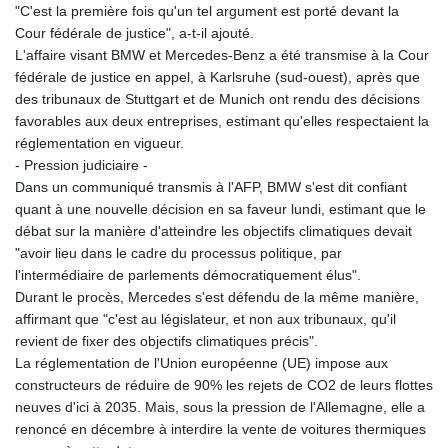
"C'est la première fois qu'un tel argument est porté devant la
Cour fédérale de justice", a-t-il ajouté.
L'affaire visant BMW et Mercedes-Benz a été transmise à la Cour
fédérale de justice en appel, à Karlsruhe (sud-ouest), après que
des tribunaux de Stuttgart et de Munich ont rendu des décisions
favorables aux deux entreprises, estimant qu'elles respectaient la
réglementation en vigueur.
- Pression judiciaire -
Dans un communiqué transmis à l'AFP, BMW s'est dit confiant
quant à une nouvelle décision en sa faveur lundi, estimant que le
débat sur la manière d'atteindre les objectifs climatiques devait
"avoir lieu dans le cadre du processus politique, par
l'intermédiaire de parlements démocratiquement élus".
Durant le procès, Mercedes s'est défendu de la même manière,
affirmant que "c'est au législateur, et non aux tribunaux, qu'il
revient de fixer des objectifs climatiques précis".
La réglementation de l'Union européenne (UE) impose aux
constructeurs de réduire de 90% les rejets de CO2 de leurs flottes
neuves d'ici à 2035. Mais, sous la pression de l'Allemagne, elle a
renoncé en décembre à interdire la vente de voitures thermiques