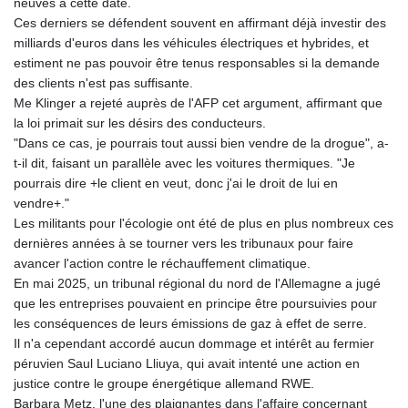
neuves à cette date.
Ces derniers se défendent souvent en affirmant déjà investir des
milliards d'euros dans les véhicules électriques et hybrides, et
estiment ne pas pouvoir être tenus responsables si la demande
des clients n'est pas suffisante.
Me Klinger a rejeté auprès de l'AFP cet argument, affirmant que
la loi primait sur les désirs des conducteurs.
"Dans ce cas, je pourrais tout aussi bien vendre de la drogue", a-
t-il dit, faisant un parallèle avec les voitures thermiques. "Je
pourrais dire +le client en veut, donc j'ai le droit de lui en
vendre+."
Les militants pour l'écologie ont été de plus en plus nombreux ces
dernières années à se tourner vers les tribunaux pour faire
avancer l'action contre le réchauffement climatique.
En mai 2025, un tribunal régional du nord de l'Allemagne a jugé
que les entreprises pouvaient en principe être poursuivies pour
les conséquences de leurs émissions de gaz à effet de serre.
Il n'a cependant accordé aucun dommage et intérêt au fermier
péruvien Saul Luciano Lliuya, qui avait intenté une action en
justice contre le groupe énergétique allemand RWE.
Barbara Metz, l'une des plaignantes dans l'affaire concernant