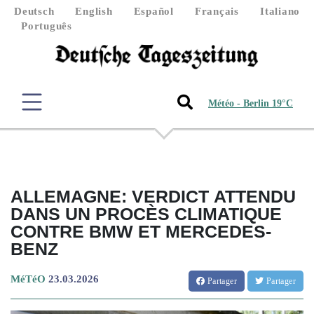
Deutsch
English
Español
Français
Italiano
Português
Météo - Berlin 19°C
ALLEMAGNE: VERDICT ATTENDU
DANS UN PROCÈS CLIMATIQUE
CONTRE BMW ET MERCEDES-
BENZ
MéTéO
23.03.2026
Partager
Partager