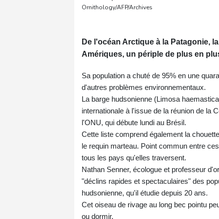
Ornithology/AFP/Archives
De l'océan Arctique à la Patagonie, 
Amériques, un périple de plus en plu
Sa population a chuté de 95% en une quar
d'autres problèmes environnementaux.
La barge hudsonienne (Limosa haemastica) fa
internationale à l'issue de la réunion de l
l'ONU, qui débute lundi au Brésil.
Cette liste comprend également la chouette
le requin marteau. Point commun entre ces 
tous les pays qu'elles traversent.
Nathan Senner, écologue et professeur d'or
"déclins rapides et spectaculaires" des p
hudsonienne, qu'il étudie depuis 20 ans.
Cet oiseau de rivage au long bec pointu pe
ou dormir.