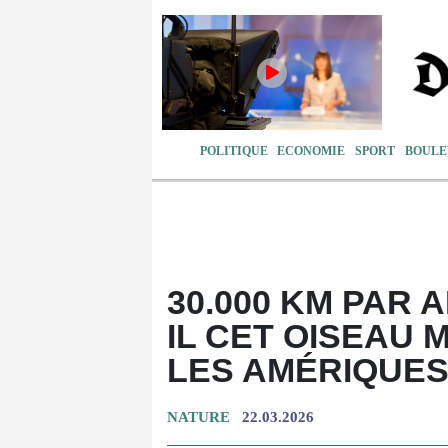
POLITIQUE
ECONOMIE
SPORT
BOULE
30.000 KM PAR 
IL CET OISEAU
LES AMÉRIQUES
NATURE
22.03.2026