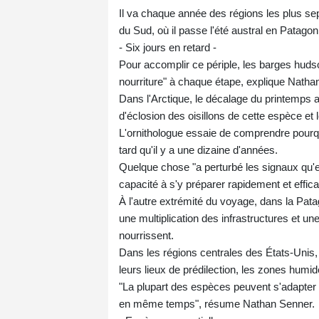
Il va chaque année des régions les plus se
du Sud, où il passe l'été austral en Patago
- Six jours en retard -
Pour accomplir ce périple, les barges huds
nourriture" à chaque étape, explique Nathan S
Dans l'Arctique, le décalage du printemps 
d'éclosion des oisillons de cette espèce et l
L'ornithologue essaie de comprendre pourq
tard qu'il y a une dizaine d'années.
Quelque chose "a perturbé les signaux qu'e
capacité à s'y préparer rapidement et effica
À l'autre extrémité du voyage, dans la Pata
une multiplication des infrastructures et u
nourrissent.
Dans les régions centrales des États-Unis, 
leurs lieux de prédilection, les zones humid
"La plupart des espèces peuvent s'adapter
en même temps", résume Nathan Senner.