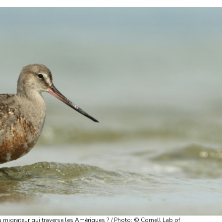
 migrateur qui traverse les Amériques ? / Photo: © Cornell Lab of