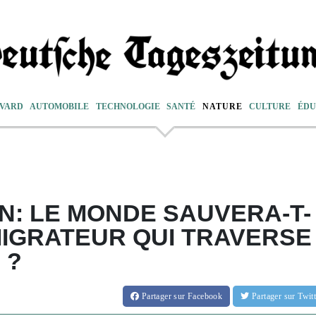
VARD
AUTOMOBILE
TECHNOLOGIE
SANTÉ
NATURE
CULTURE
ÉDU
AN: LE MONDE SAUVERA-T-
 MIGRATEUR QUI TRAVERSE
 ?
Partager
sur Facebook
Partager
sur Twi