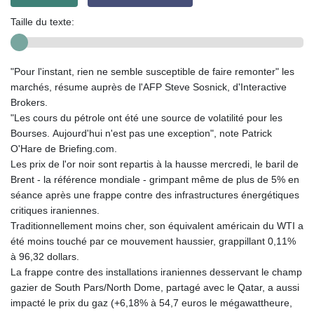
Taille du texte:
"Pour l'instant, rien ne semble susceptible de faire remonter" les
marchés, résume auprès de l'AFP Steve Sosnick, d'Interactive
Brokers.
"Les cours du pétrole ont été une source de volatilité pour les
Bourses. Aujourd'hui n'est pas une exception", note Patrick
O'Hare de Briefing.com.
Les prix de l'or noir sont repartis à la hausse mercredi, le baril de
Brent - la référence mondiale - grimpant même de plus de 5% en
séance après une frappe contre des infrastructures énergétiques
critiques iraniennes.
Traditionnellement moins cher, son équivalent américain du WTI a
été moins touché par ce mouvement haussier, grappillant 0,11%
à 96,32 dollars.
La frappe contre des installations iraniennes desservant le champ
gazier de South Pars/North Dome, partagé avec le Qatar, a aussi
impacté le prix du gaz (+6,18% à 54,7 euros le mégawattheure,