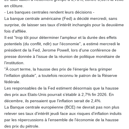
en clôture.
- Les banques centrales rendent leurs décisions -
La banque centrale américaine (Fed) a décidé mercredi, sans
surprise, de laisser ses taux d'intérêt inchangés pour la deuxième
fois d'affilée.
Il est "trop tôt pour déterminer l'ampleur et la durée des effets
potentiels (du conflit, ndlr) sur l'économie", a estimé mercredi le
président de la Fed, Jerome Powell, lors d'une conférence de
presse donnée à l'issue de la réunion de politique monétaire de
l'institution.
"À court terme, la hausse des prix de l'énergie fera grimper
l'inflation globale", a toutefois reconnu le patron de la Réserve
fédérale.
Les responsables de la Fed estiment désormais que la hausse
des prix aux Etats-Unis pourrait s'établir à 2,7% fin 2026. En
décembre, ils pensaient que l'inflation serait de 2,4%.
La Banque centrale européenne (BCE) ne devrait pas non plus
relever ses taux d'intérêt jeudi face aux risques d'inflation induits
par les répercussions à l'ensemble de l'économie de la hausse
des prix du pétrole.