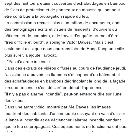
sept des huit tours étaient couvertes d'échafaudages en bambou,
de filets de protection et de panneaux en mousse qui ont peut-
être contribué à la propagation rapide du feu.
La commission a recueilli plus d'un million de documents, dont
des témoignages écrits et visuels de résidents, d’ouvriers du
bâtiment et de pompiers, et le travail d'enquête promet d'être
"très difficile et lourd", a souligné Victor Dawes. "Mais c'est
seulement ainsi que nous pourrons faire de Hong Kong une ville
plus sûre", a ajouté l'avocat.
- "Pas d'alarme incendie" -
Dans des extraits de vidéos diffusés au cours de l’audience jeudi,
l'assistance a pu voir les flammes s’échapper d'un bâtiment et
des échafaudages en bambous dégringolant le long de la façade
lorsque l’incendie s'est déclaré en début d’après-midi.
"Il n'y a pas d’alarme incendie", peut-on entendre dire sur l'une
des vidéos.
Dans une autre vidéo, montré par Me Dawes, les images
montrent des habitants d'un immeuble essayant en vain d'utiliser
la lance à incendie et de déclencher l'alarme incendie pendant
que le feu se propageait. Ces équipements ne fonctionnaient pas.