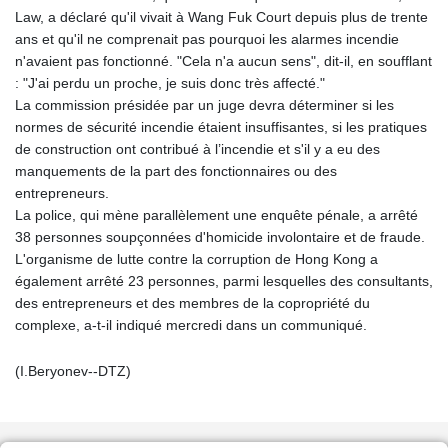
Law, a déclaré qu'il vivait à Wang Fuk Court depuis plus de trente
ans et qu'il ne comprenait pas pourquoi les alarmes incendie
n'avaient pas fonctionné. "Cela n'a aucun sens", dit-il, en soufflant
: "J'ai perdu un proche, je suis donc très affecté."
La commission présidée par un juge devra déterminer si les
normes de sécurité incendie étaient insuffisantes, si les pratiques
de construction ont contribué à l’incendie et s'il y a eu des
manquements de la part des fonctionnaires ou des
entrepreneurs.
La police, qui mène parallèlement une enquête pénale, a arrêté
38 personnes soupçonnées d'homicide involontaire et de fraude.
L'organisme de lutte contre la corruption de Hong Kong a
également arrêté 23 personnes, parmi lesquelles des consultants,
des entrepreneurs et des membres de la copropriété du
complexe, a-t-il indiqué mercredi dans un communiqué.
(I.Beryonev--DTZ)