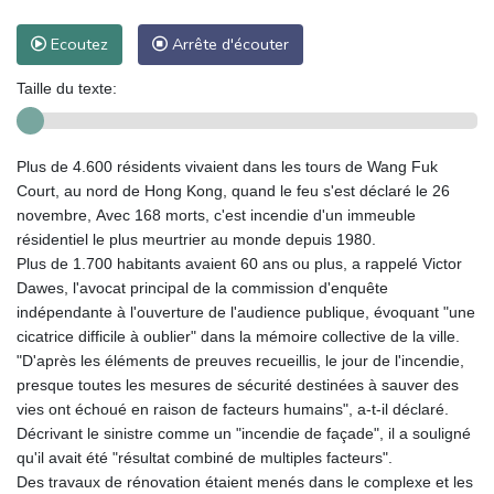
Ecoutez
Arrête d'écouter
Taille du texte:
Plus de 4.600 résidents vivaient dans les tours de Wang Fuk
Court, au nord de Hong Kong, quand le feu s'est déclaré le 26
novembre, Avec 168 morts, c'est incendie d'un immeuble
résidentiel le plus meurtrier au monde depuis 1980.
Plus de 1.700 habitants avaient 60 ans ou plus, a rappelé Victor
Dawes, l'avocat principal de la commission d'enquête
indépendante à l'ouverture de l'audience publique, évoquant "une
cicatrice difficile à oublier" dans la mémoire collective de la ville.
"D'après les éléments de preuves recueillis, le jour de l'incendie,
presque toutes les mesures de sécurité destinées à sauver des
vies ont échoué en raison de facteurs humains", a-t-il déclaré.
Décrivant le sinistre comme un "incendie de façade", il a souligné
qu'il avait été "résultat combiné de multiples facteurs".
Des travaux de rénovation étaient menés dans le complexe et les