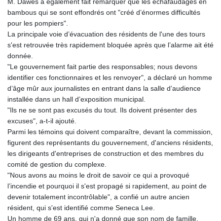
M. Dawes a également fait remarquer que les échafaudages en
bambous qui se sont effondrés ont "créé d’énormes difficultés
pour les pompiers".
La principale voie d’évacuation des résidents de l'une des tours
s'est retrouvée très rapidement bloquée après que l’alarme ait été
donnée.
"Le gouvernement fait partie des responsables; nous devons
identifier ces fonctionnaires et les renvoyer", a déclaré un homme
d’âge mûr aux journalistes en entrant dans la salle d’audience
installée dans un hall d’exposition municipal.
"Ils ne se sont pas excusés du tout. Ils doivent présenter des
excuses", a-t-il ajouté.
Parmi les témoins qui doivent comparaître, devant la commission,
figurent des représentants du gouvernement, d'anciens résidents,
les dirigeants d'entreprises de construction et des membres du
comité de gestion du complexe.
"Nous avons au moins le droit de savoir ce qui a provoqué
l’incendie et pourquoi il s'est propagé si rapidement, au point de
devenir totalement incontrôlable", a confié un autre ancien
résident, qui s'est identifié comme Seneca Lee.
Un homme de 69 ans, qui n'a donné que son nom de famille,