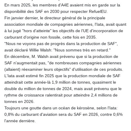
En mars 2025, les membres d'A4E avaient mis en garde sur la
disponibilité des SAF en 2030 pour respecter RefuelEU.
Fin janvier dernier, le directeur général de la principale
association mondiale de compagnies aériennes, l'Iata, avait quant
à lui jugé "hors d'atteinte" les objectifs de l'UE d'incorporation de
carburant d'origine non fossile, cette fois en 2035.
"Nous ne voyons pas de progrès dans la production de SAF",
avait déclaré Willie Walsh: "Nous sommes très en retard."
En décembre, M. Walsh avait prévenu que si la production de
SAF n'augmentait pas, "de nombreuses compagnies aériennes
(allaient) réexaminer leurs objectifs" d'utilisation de ces produits.
L'Iata avait estimé fin 2025 que la production mondiale de SAF
atteindrait cette année-là 1,9 million de tonnes, quasiment le
double du million de tonnes de 2024, mais avait prévenu que le
rythme de croissance ralentirait pour atteindre 2,4 millions de
tonnes en 2026.
Toujours une goutte dans un océan de kérosène, selon l'Iata:
0,8% du carburant d'aviation sera du SAF en 2026, contre 0,6%
l'année dernière.