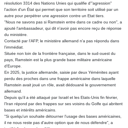
résolution 3314 des Nations Unies qui qualifie d'"agression"
l'action d'un État qui permet que son territoire soit utilisé par un
autre pour perpétrer une agression contre un Etat tiers.
"Nous ne savons pas si Ramstein entre dans ce cadre ou non", a
ajouté l'ambassadeur, qui dit n'avoir pas encore reçu de réponse
du ministère.
Contacté par l'AFP, le ministère allemand n'a pas répondu dans
l'immédiat.
Située non loin de la frontière française, dans le sud-ouest du
pays, Ramstein est la plus grande base militaire américaine
d'Europe.
En 2025, la justice allemande, saisie par deux Yéménites ayant
perdu des proches dans une frappe américaine dans laquelle
Ramstein avait joué un rôle, avait dédouané le gouvernement
allemand.
Depuis qu'il a été attaqué par Israël et les Etats-Unis fin février,
l'Iran répond par des frappes sur ses voisins du Golfe qui abritent
bases et intérêts américains.
"Si quelqu'un souhaite détourner l'usage des bases américaines,
il ne nous reste pas d'autre option que de nous défendre", a