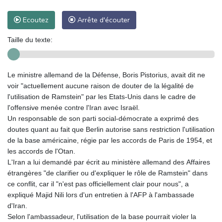
Ecoutez
Arrête d'écouter
Taille du texte:
Le ministre allemand de la Défense, Boris Pistorius, avait dit ne
voir "actuellement aucune raison de douter de la légalité de
l'utilisation de Ramstein" par les Etats-Unis dans le cadre de
l'offensive menée contre l'Iran avec Israël.
Un responsable de son parti social-démocrate a exprimé des
doutes quant au fait que Berlin autorise sans restriction l'utilisation
de la base américaine, régie par les accords de Paris de 1954, et
les accords de l'Otan.
L'Iran a lui demandé par écrit au ministère allemand des Affaires
étrangères "de clarifier ou d'expliquer le rôle de Ramstein" dans
ce conflit, car il "n'est pas officiellement clair pour nous", a
expliqué Majid Nili lors d'un entretien à l'AFP à l'ambassade
d'Iran.
Selon l'ambassadeur, l'utilisation de la base pourrait violer la