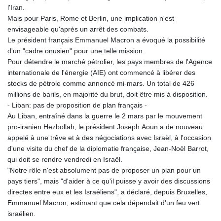
l'Iran.
Mais pour Paris, Rome et Berlin, une implication n'est
envisageable qu'après un arrêt des combats.
Le président français Emmanuel Macron a évoqué la possibilité
d'un "cadre onusien" pour une telle mission.
Pour détendre le marché pétrolier, les pays membres de l'Agence
internationale de l'énergie (AIE) ont commencé à libérer des
stocks de pétrole comme annoncé mi-mars. Un total de 426
millions de barils, en majorité du brut, doit être mis à disposition.
- Liban: pas de proposition de plan français -
Au Liban, entraîné dans la guerre le 2 mars par le mouvement
pro-iranien Hezbollah, le président Joseph Aoun a de nouveau
appelé à une trêve et à des négociations avec Israël, à l'occasion
d'une visite du chef de la diplomatie française, Jean-Noël Barrot,
qui doit se rendre vendredi en Israël.
"Notre rôle n'est absolument pas de proposer un plan pour un
pays tiers", mais "d'aider à ce qu'il puisse y avoir des discussions
directes entre eux et les Israéliens", a déclaré, depuis Bruxelles,
Emmanuel Macron, estimant que cela dépendait d'un feu vert
israélien.