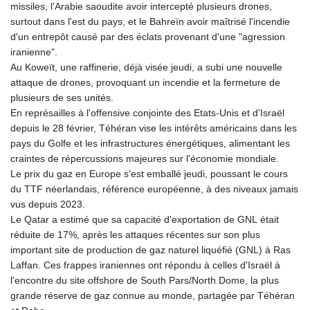
missiles, l'Arabie saoudite avoir intercepté plusieurs drones,
surtout dans l'est du pays, et le Bahreïn avoir maîtrisé l'incendie
d'un entrepôt causé par des éclats provenant d'une "agression
iranienne".
Au Koweït, une raffinerie, déjà visée jeudi, a subi une nouvelle
attaque de drones, provoquant un incendie et la fermeture de
plusieurs de ses unités.
En représailles à l'offensive conjointe des Etats-Unis et d'Israël
depuis le 28 février, Téhéran vise les intérêts américains dans les
pays du Golfe et les infrastructures énergétiques, alimentant les
craintes de répercussions majeures sur l'économie mondiale.
Le prix du gaz en Europe s'est emballé jeudi, poussant le cours
du TTF néerlandais, référence européenne, à des niveaux jamais
vus depuis 2023.
Le Qatar a estimé que sa capacité d'exportation de GNL était
réduite de 17%, après les attaques récentes sur son plus
important site de production de gaz naturel liquéfié (GNL) à Ras
Laffan. Ces frappes iraniennes ont répondu à celles d'Israël à
l'encontre du site offshore de South Pars/North Dome, la plus
grande réserve de gaz connue au monde, partagée par Téhéran