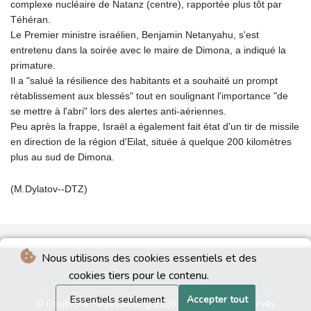
complexe nucléaire de Natanz (centre), rapportée plus tôt par
Téhéran.
Le Premier ministre israélien, Benjamin Netanyahu, s'est
entretenu dans la soirée avec le maire de Dimona, a indiqué la
primature.
Il a "salué la résilience des habitants et a souhaité un prompt
rétablissement aux blessés" tout en soulignant l'importance "de
se mettre à l'abri" lors des alertes anti-aériennes.
Peu après la frappe, Israël a également fait état d'un tir de missile
en direction de la région d'Eilat, située à quelque 200 kilomètres
plus au sud de Dimona.
(M.Dylatov--DTZ)
Nous utilisons des cookies essentiels et des
cookies tiers pour le contenu.
Essentiels seulement
Accepter tout
© Deutsche Tageszeitung 2026 - Tous droits réservés