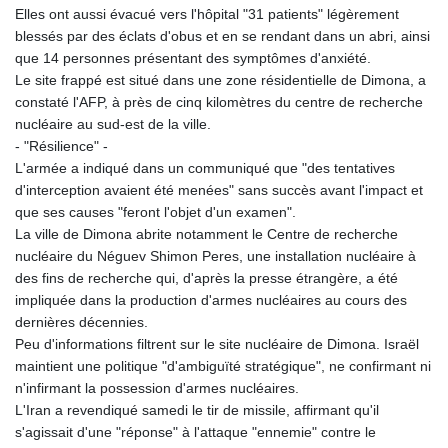
Elles ont aussi évacué vers l'hôpital "31 patients" légèrement
blessés par des éclats d'obus et en se rendant dans un abri, ainsi
que 14 personnes présentant des symptômes d'anxiété.
Le site frappé est situé dans une zone résidentielle de Dimona, a
constaté l'AFP, à près de cinq kilomètres du centre de recherche
nucléaire au sud-est de la ville.
- "Résilience" -
L'armée a indiqué dans un communiqué que "des tentatives
d'interception avaient été menées" sans succès avant l'impact et
que ses causes "feront l'objet d'un examen".
La ville de Dimona abrite notamment le Centre de recherche
nucléaire du Néguev Shimon Peres, une installation nucléaire à
des fins de recherche qui, d'après la presse étrangère, a été
impliquée dans la production d'armes nucléaires au cours des
dernières décennies.
Peu d'informations filtrent sur le site nucléaire de Dimona. Israël
maintient une politique "d'ambiguïté stratégique", ne confirmant ni
n'infirmant la possession d'armes nucléaires.
L'Iran a revendiqué samedi le tir de missile, affirmant qu'il
s'agissait d'une "réponse" à l'attaque "ennemie" contre le