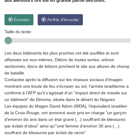
aux alentours ont été en grande partie détruites.
Ecoutez
Arrête d'écouter
Taille du texte:
Les deux bâtiments les plus proches ont été soufflés et sont
affaissés sur eux-mêmes. Débris de toutes sortes, arbres
sectionnés, blocs de bétons jonchent le site aux allures de champ
de bataille.
Contactée après la diffusion sur les réseaux sociaux d'images
montrant une boule de feu s'écraser au sol, l'armée israélienne a
confirmé à l'AFP qu'il s'agissait d'un "impact direct de missile sur
un bâtiment" de Dimona, située dans le désert du Neguev.
Les équipes du Magen David Adom (MDA), l'équivalent israélien
de la Croix-Rouge, ont annoncé avoir pris en charge "un garçon
d'environ dix ans dans un état grave (...) souffrant de blessures
par éclats d'obus" ainsi qu'"une femme d'environ 30 ans (...)
souffrant de blessures par éclats de verre".