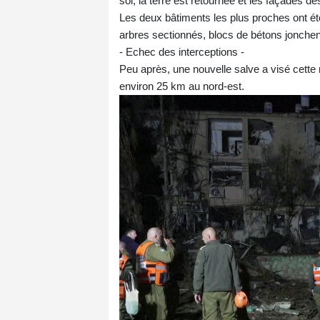
sol, la terre est retournée et les façades d
Les deux bâtiments les plus proches ont ét
arbres sectionnés, blocs de bétons jonchent
- Echec des interceptions -
Peu après, une nouvelle salve a visé cette 
environ 25 km au nord-est.