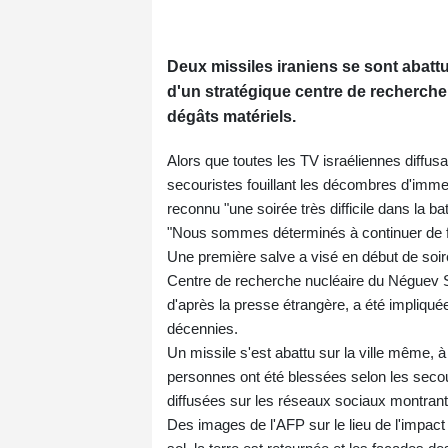
Deux missiles iraniens se sont abattu
d'un stratégique centre de recherche 
dégâts matériels.
Alors que toutes les TV israéliennes diffus
secouristes fouillant les décombres d'imm
reconnu "une soirée très difficile dans la bat
"Nous sommes déterminés à continuer de fra
Une première salve a visé en début de soir
Centre de recherche nucléaire du Néguev Sh
d'après la presse étrangère, a été impliqu
décennies.
Un missile s'est abattu sur la ville même, 
personnes ont été blessées selon les secou
diffusées sur les réseaux sociaux montrant
Des images de l'AFP sur le lieu de l'impact