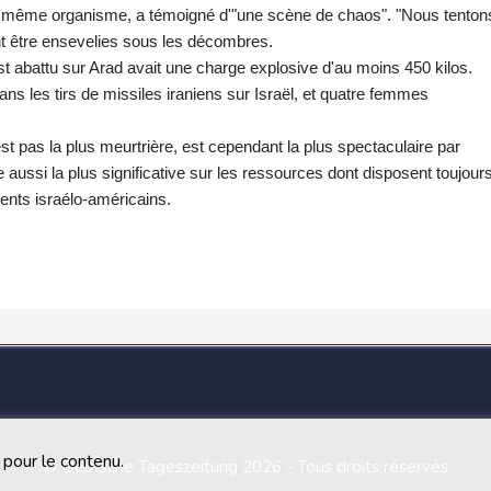
e même organisme, a témoigné d'"une scène de chaos". "Nous tenton
ent être ensevelies sous les décombres.
est abattu sur Arad avait une charge explosive d'au moins 450 kilos.
ans les tirs de missiles iraniens sur Israël, et quatre femmes
est pas la plus meurtrière, est cependant la plus spectaculaire par
aussi la plus significative sur les ressources dont disposent toujour
nts israélo-américains.
 pour le contenu.
© Deutsche Tageszeitung 2026 - Tous droits réservés