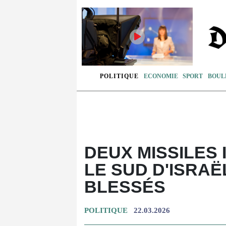
POLITIQUE
ECONOMIE
SPORT
BOUL
DEUX MISSILES 
LE SUD D'ISRAË
BLESSÉS
POLITIQUE
22.03.2026