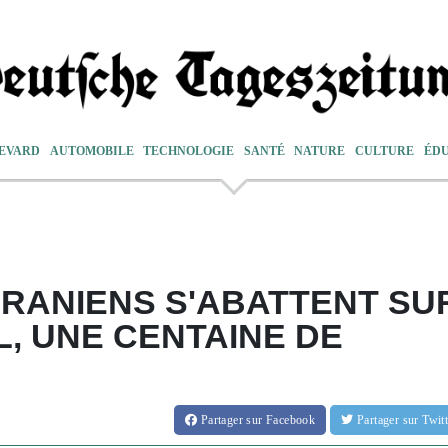
EVARD
AUTOMOBILE
TECHNOLOGIE
SANTÉ
NATURE
CULTURE
ÉD
IRANIENS S'ABATTENT SU
L, UNE CENTAINE DE
Partager
sur Facebook
Partager
sur Twi