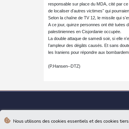
responsable sur place du MDA, cité par c
de localiser d'autres victimes" qui pourrai
Selon la chaîne de TV 12, le missile qui s'
A ce jour, quinze personnes ont été tuées d
palestiniennes en Cisjordanie occupée.
La double attaque de samedi soir, si elle n'
l'ampleur des dégâts causés. Et sans doute 
les Iraniens pour répondre aux bombardeme
(P.Hansen--DTZ)
Nous utilisons des cookies essentiels et des cookies tiers