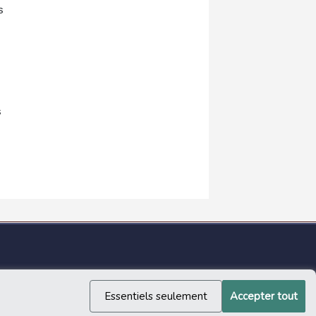
s
s
Essentiels seulement
Accepter tout