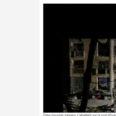
Deux missiles iraniens s'abattent sur le sud d'Isr