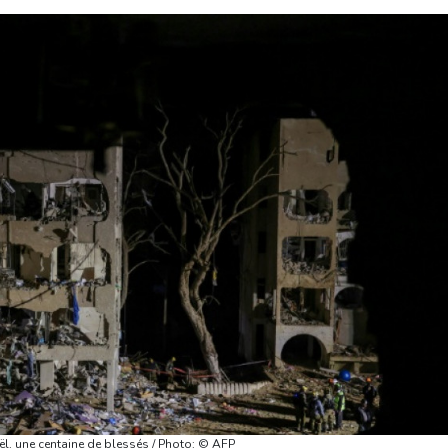
aël, une centaine de blessés / Photo: © AFP