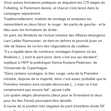
Onze autres formations politiques se disputent les 179 sièges du
Folketing, le Parlement danois, et chacun s'est lancé dans la
campagne séparément.
Traditionnellement, instituts de sondage et analystes les
rassemblent en deux blocs: le rouge - les partis de gauche - et le
bleu avec les formations de droite.
Un parti, les Modérés de l'actuel ministre des Affaires étrangères
Lars Løkke Rasmussen, se tient en dehors et pourrait jouer un
rôle de faiseur de roi lors des négociations de coalition.
"Il y a égalité dans de nombreux sondages d'opinion où les
Modérés (...) sont le parti pivot, donc c'est eux qui décident",
explique à l'AFP la politologue Karina Kosiara-Pedersen, de
l'Université de Copenhague.
"Dans certains sondages, le bloc rouge, celui de la Première
ministre, dispose de la majorité, donc c'est assez probable que la
Première ministre sera sociale-démocrate (...) mais ce n'est
certainement pas encore fait", ajoute-t-elle.
Les quatre sièges ultramarins (deux pour le Groenland et deux
pour les îles Féroé) pourraient être décisifs.
A cause de la position très négative du parti d'extrême-droite DF