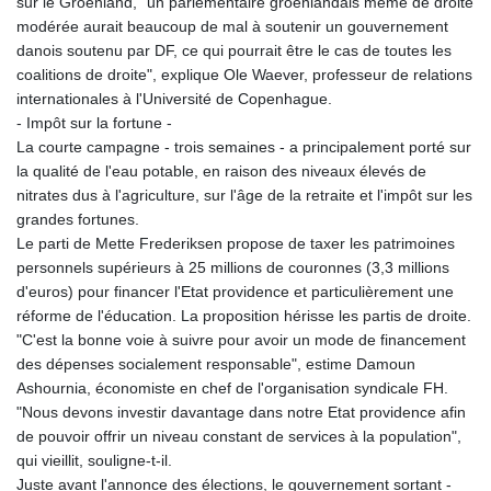
sur le Groenland, "un parlementaire groenlandais même de droite
modérée aurait beaucoup de mal à soutenir un gouvernement
danois soutenu par DF, ce qui pourrait être le cas de toutes les
coalitions de droite", explique Ole Waever, professeur de relations
internationales à l'Université de Copenhague.
- Impôt sur la fortune -
La courte campagne - trois semaines - a principalement porté sur
la qualité de l'eau potable, en raison des niveaux élevés de
nitrates dus à l'agriculture, sur l'âge de la retraite et l'impôt sur les
grandes fortunes.
Le parti de Mette Frederiksen propose de taxer les patrimoines
personnels supérieurs à 25 millions de couronnes (3,3 millions
d'euros) pour financer l'Etat providence et particulièrement une
réforme de l'éducation. La proposition hérisse les partis de droite.
"C'est la bonne voie à suivre pour avoir un mode de financement
des dépenses socialement responsable", estime Damoun
Ashournia, économiste en chef de l'organisation syndicale FH.
"Nous devons investir davantage dans notre Etat providence afin
de pouvoir offrir un niveau constant de services à la population",
qui vieillit, souligne-t-il.
Juste avant l'annonce des élections, le gouvernement sortant -