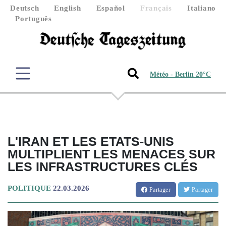
Deutsch
English
Español
Français
Italiano
Português
Météo - Berlin 20°C
L'IRAN ET LES ETATS-UNIS
MULTIPLIENT LES MENACES SUR
LES INFRASTRUCTURES CLÉS
POLITIQUE
22.03.2026
Partager
Partager