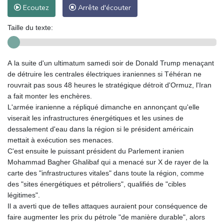
Ecoutez
Arrête d'écouter
Taille du texte:
A la suite d'un ultimatum samedi soir de Donald Trump menaçant
de détruire les centrales électriques iraniennes si Téhéran ne
rouvrait pas sous 48 heures le stratégique détroit d'Ormuz, l'Iran
a fait monter les enchères.
L'armée iranienne a répliqué dimanche en annonçant qu'elle
viserait les infrastructures énergétiques et les usines de
dessalement d'eau dans la région si le président américain
mettait à exécution ses menaces.
C'est ensuite le puissant président du Parlement iranien
Mohammad Bagher Ghalibaf qui a menacé sur X de rayer de la
carte des "infrastructures vitales" dans toute la région, comme
des "sites énergétiques et pétroliers", qualifiés de "cibles
légitimes".
Il a averti que de telles attaques auraient pour conséquence de
faire augmenter les prix du pétrole "de manière durable", alors