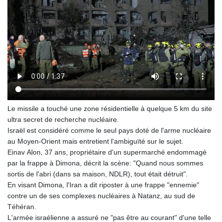
Le missile a touché une zone résidentielle à quelque 5 km du site
ultra secret de recherche nucléaire.
Israël est considéré comme le seul pays doté de l'arme nucléaire
au Moyen-Orient mais entretient l'ambiguïté sur le sujet.
Einav Alon, 37 ans, propriétaire d'un supermarché endommagé
par la frappe à Dimona, décrit la scène: "Quand nous sommes
sortis de l'abri (dans sa maison, NDLR), tout était détruit".
En visant Dimona, l'Iran a dit riposter à une frappe "ennemie"
contre un de ses complexes nucléaires à Natanz, au sud de
Téhéran.
L'armée israélienne a assuré ne "pas être au courant" d'une telle