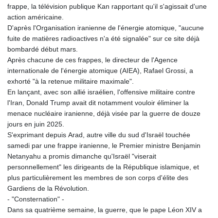
frappe, la télévision publique Kan rapportant qu'il s'agissait d'une
action américaine.
D'après l'Organisation iranienne de l'énergie atomique, "aucune
fuite de matières radioactives n'a été signalée" sur ce site déjà
bombardé début mars.
Après chacune de ces frappes, le directeur de l'Agence
internationale de l'énergie atomique (AIEA), Rafael Grossi, a
exhorté "à la retenue militaire maximale".
En lançant, avec son allié israélien, l'offensive militaire contre
l'Iran, Donald Trump avait dit notamment vouloir éliminer la
menace nucléaire iranienne, déjà visée par la guerre de douze
jours en juin 2025.
S'exprimant depuis Arad, autre ville du sud d'Israël touchée
samedi par une frappe iranienne, le Premier ministre Benjamin
Netanyahu a promis dimanche qu'Israël "viserait
personnellement" les dirigeants de la République islamique, et
plus particulièrement les membres de son corps d'élite des
Gardiens de la Révolution.
- "Consternation" -
Dans sa quatrième semaine, la guerre, que le pape Léon XIV a