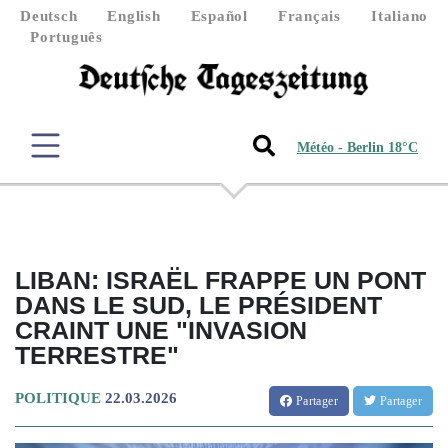
Deutsch
English
Español
Français
Italiano
Português
Météo - Berlin 18°C
LIBAN: ISRAËL FRAPPE UN PONT
DANS LE SUD, LE PRÉSIDENT
CRAINT UNE "INVASION
TERRESTRE"
POLITIQUE
22.03.2026
Partager
Partager