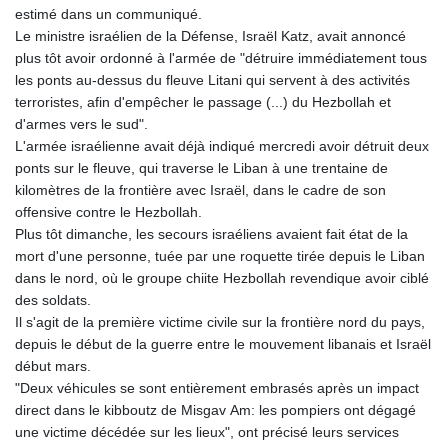
estimé dans un communiqué.
Le ministre israélien de la Défense, Israël Katz, avait annoncé
plus tôt avoir ordonné à l'armée de "détruire immédiatement tous
les ponts au-dessus du fleuve Litani qui servent à des activités
terroristes, afin d'empêcher le passage (...) du Hezbollah et
d'armes vers le sud".
L'armée israélienne avait déjà indiqué mercredi avoir détruit deux
ponts sur le fleuve, qui traverse le Liban à une trentaine de
kilomètres de la frontière avec Israël, dans le cadre de son
offensive contre le Hezbollah.
Plus tôt dimanche, les secours israéliens avaient fait état de la
mort d'une personne, tuée par une roquette tirée depuis le Liban
dans le nord, où le groupe chiite Hezbollah revendique avoir ciblé
des soldats.
Il s'agit de la première victime civile sur la frontière nord du pays,
depuis le début de la guerre entre le mouvement libanais et Israël
début mars.
"Deux véhicules se sont entièrement embrasés après un impact
direct dans le kibboutz de Misgav Am: les pompiers ont dégagé
une victime décédée sur les lieux", ont précisé leurs services