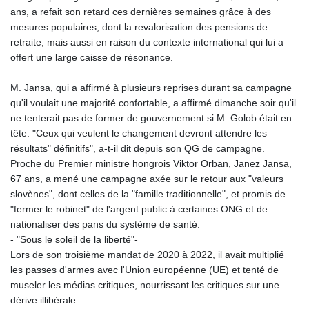
ans, a refait son retard ces dernières semaines grâce à des
mesures populaires, dont la revalorisation des pensions de
retraite, mais aussi en raison du contexte international qui lui a
offert une large caisse de résonance.
M. Jansa, qui a affirmé à plusieurs reprises durant sa campagne
qu'il voulait une majorité confortable, a affirmé dimanche soir qu'il
ne tenterait pas de former de gouvernement si M. Golob était en
tête. "Ceux qui veulent le changement devront attendre les
résultats" définitifs", a-t-il dit depuis son QG de campagne.
Proche du Premier ministre hongrois Viktor Orban, Janez Jansa,
67 ans, a mené une campagne axée sur le retour aux "valeurs
slovènes", dont celles de la "famille traditionnelle", et promis de
"fermer le robinet" de l'argent public à certaines ONG et de
nationaliser des pans du système de santé.
- "Sous le soleil de la liberté"-
Lors de son troisième mandat de 2020 à 2022, il avait multiplié
les passes d'armes avec l'Union européenne (UE) et tenté de
museler les médias critiques, nourrissant les critiques sur une
dérive illibérale.