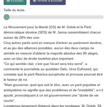
Ecoutez
Arrête d'écouter
Taille du texte:
Le Mouvement pour la liberté (GS) de M. Golob et le Parti
démocratique slovène (SDS) de M. Jansa rassemblaient chacun
autour de 28% des voix.
Cinq autres partis sont en mesure d'entrer au parlement slovène,
et au jeu des alliances possibles, aucun des deux camps ne
semble en mesure d'obtenir la majorité absolue des 90 sièges,
avec un bloc de droite toutefois plus important.
"Ce qui semble clair, c'est que l'écart sera très serré", a
commenté le journaliste au quotidien Delo, Uros Esihneed, qui
constate que le parti Resnica europhobe et prorusse pourrait être
le faiseur de roi.
"Mais gouverner, quel que soit le bloc, avec un parti populiste et
antisystème ne signifie que des problèmes et de l'instabilité", a-t-il
ajouté, pronostiquant à un tel gouvernement une "durée de vie
courte".
Longtemps largement distancé dans les sondages, M. Golob, 59