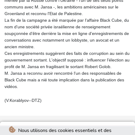
menée par la Russie contre l'Ukraine - l'un de ses seuls points
communs avec M. Jansa -, les ambitions américaines sur le
Groenland et reconnu l'Etat de Palestine.
La fin de la campagne a été marquée par l'affaire Black Cube, du
nom d'une société privée israélienne de renseignement
soupçonnée d'être derrière la mise en ligne d'enregistrements de
conversations avec notamment un lobbyste, un avocat et un
ancien ministre.
Ces enregistrements suggèrent des faits de corruption au sein du
gouvernement sortant. L'objectif supposé : influencer l'élection au
profit de M. Jansa en fragilisant le sortant Robert Golob.
M. Jansa a reconnu avoir rencontré l'un des responsables de
Black Cube mais a nié toute implication dans la publication des
vidéos.
(V.Korablyov--DTZ)
Nous utilisons des cookies essentiels et des