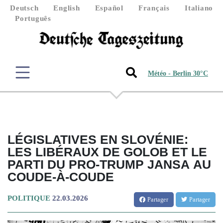
Deutsch
English
Español
Français
Italiano
Português
Météo - Berlin 30°C
LÉGISLATIVES EN SLOVÉNIE:
LES LIBÉRAUX DE GOLOB ET LE
PARTI DU PRO-TRUMP JANSA AU
COUDE-À-COUDE
POLITIQUE
22.03.2026
Partager
Partager