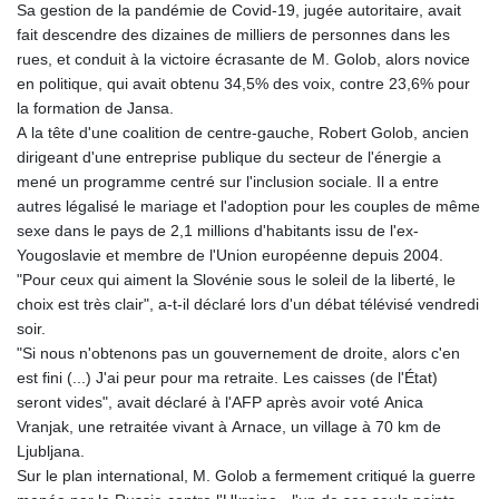
Sa gestion de la pandémie de Covid-19, jugée autoritaire, avait
fait descendre des dizaines de milliers de personnes dans les
rues, et conduit à la victoire écrasante de M. Golob, alors novice
en politique, qui avait obtenu 34,5% des voix, contre 23,6% pour
la formation de Jansa.
A la tête d'une coalition de centre-gauche, Robert Golob, ancien
dirigeant d'une entreprise publique du secteur de l'énergie a
mené un programme centré sur l'inclusion sociale. Il a entre
autres légalisé le mariage et l'adoption pour les couples de même
sexe dans le pays de 2,1 millions d'habitants issu de l'ex-
Yougoslavie et membre de l'Union européenne depuis 2004.
"Pour ceux qui aiment la Slovénie sous le soleil de la liberté, le
choix est très clair", a-t-il déclaré lors d'un débat télévisé vendredi
soir.
"Si nous n'obtenons pas un gouvernement de droite, alors c'en
est fini (...) J'ai peur pour ma retraite. Les caisses (de l'État)
seront vides", avait déclaré à l'AFP après avoir voté Anica
Vranjak, une retraitée vivant à Arnace, un village à 70 km de
Ljubljana.
Sur le plan international, M. Golob a fermement critiqué la guerre