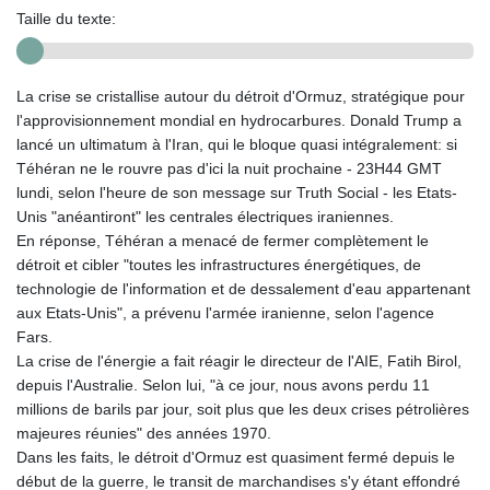
Taille du texte:
La crise se cristallise autour du détroit d'Ormuz, stratégique pour
l'approvisionnement mondial en hydrocarbures. Donald Trump a
lancé un ultimatum à l'Iran, qui le bloque quasi intégralement: si
Téhéran ne le rouvre pas d'ici la nuit prochaine - 23H44 GMT
lundi, selon l'heure de son message sur Truth Social - les Etats-
Unis "anéantiront" les centrales électriques iraniennes.
En réponse, Téhéran a menacé de fermer complètement le
détroit et cibler "toutes les infrastructures énergétiques, de
technologie de l'information et de dessalement d'eau appartenant
aux Etats-Unis", a prévenu l'armée iranienne, selon l'agence
Fars.
La crise de l'énergie a fait réagir le directeur de l'AIE, Fatih Birol,
depuis l'Australie. Selon lui, "à ce jour, nous avons perdu 11
millions de barils par jour, soit plus que les deux crises pétrolières
majeures réunies" des années 1970.
Dans les faits, le détroit d'Ormuz est quasiment fermé depuis le
début de la guerre, le transit de marchandises s'y étant effondré