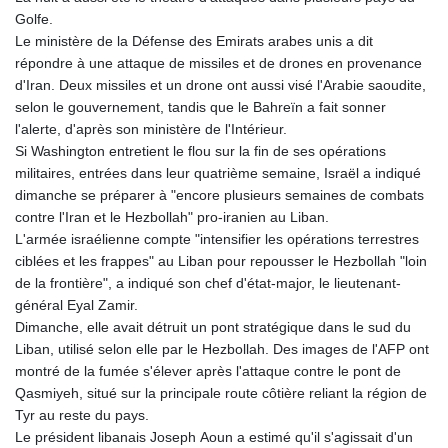
Golfe.
Le ministère de la Défense des Emirats arabes unis a dit
répondre à une attaque de missiles et de drones en provenance
d'Iran. Deux missiles et un drone ont aussi visé l'Arabie saoudite,
selon le gouvernement, tandis que le Bahreïn a fait sonner
l'alerte, d'après son ministère de l'Intérieur.
Si Washington entretient le flou sur la fin de ses opérations
militaires, entrées dans leur quatrième semaine, Israël a indiqué
dimanche se préparer à "encore plusieurs semaines de combats
contre l'Iran et le Hezbollah" pro-iranien au Liban.
L'armée israélienne compte "intensifier les opérations terrestres
ciblées et les frappes" au Liban pour repousser le Hezbollah "loin
de la frontière", a indiqué son chef d'état-major, le lieutenant-
général Eyal Zamir.
Dimanche, elle avait détruit un pont stratégique dans le sud du
Liban, utilisé selon elle par le Hezbollah. Des images de l'AFP ont
montré de la fumée s'élever après l'attaque contre le pont de
Qasmiyeh, situé sur la principale route côtière reliant la région de
Tyr au reste du pays.
Le président libanais Joseph Aoun a estimé qu'il s'agissait d'un