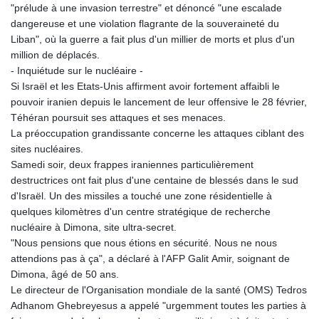
"prélude à une invasion terrestre" et dénoncé "une escalade
dangereuse et une violation flagrante de la souveraineté du
Liban", où la guerre a fait plus d'un millier de morts et plus d'un
million de déplacés.
- Inquiétude sur le nucléaire -
Si Israël et les Etats-Unis affirment avoir fortement affaibli le
pouvoir iranien depuis le lancement de leur offensive le 28 février,
Téhéran poursuit ses attaques et ses menaces.
La préoccupation grandissante concerne les attaques ciblant des
sites nucléaires.
Samedi soir, deux frappes iraniennes particulièrement
destructrices ont fait plus d'une centaine de blessés dans le sud
d'Israël. Un des missiles a touché une zone résidentielle à
quelques kilomètres d'un centre stratégique de recherche
nucléaire à Dimona, site ultra-secret.
"Nous pensions que nous étions en sécurité. Nous ne nous
attendions pas à ça", a déclaré à l'AFP Galit Amir, soignant de
Dimona, âgé de 50 ans.
Le directeur de l'Organisation mondiale de la santé (OMS) Tedros
Adhanom Ghebreyesus a appelé "urgemment toutes les parties à