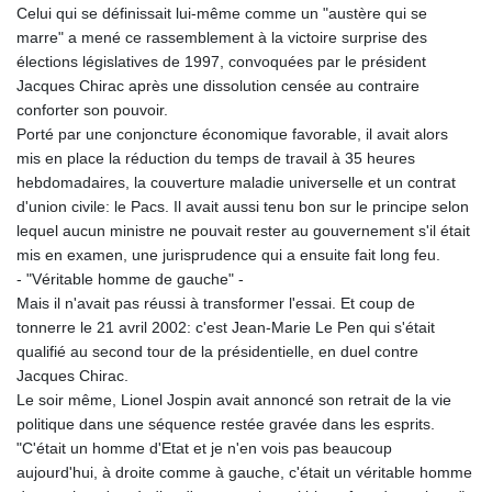
Celui qui se définissait lui-même comme un "austère qui se
marre" a mené ce rassemblement à la victoire surprise des
élections législatives de 1997, convoquées par le président
Jacques Chirac après une dissolution censée au contraire
conforter son pouvoir.
Porté par une conjoncture économique favorable, il avait alors
mis en place la réduction du temps de travail à 35 heures
hebdomadaires, la couverture maladie universelle et un contrat
d'union civile: le Pacs. Il avait aussi tenu bon sur le principe selon
lequel aucun ministre ne pouvait rester au gouvernement s'il était
mis en examen, une jurisprudence qui a ensuite fait long feu.
- "Véritable homme de gauche" -
Mais il n'avait pas réussi à transformer l'essai. Et coup de
tonnerre le 21 avril 2002: c'est Jean-Marie Le Pen qui s'était
qualifié au second tour de la présidentielle, en duel contre
Jacques Chirac.
Le soir même, Lionel Jospin avait annoncé son retrait de la vie
politique dans une séquence restée gravée dans les esprits.
"C'était un homme d'Etat et je n'en vois pas beaucoup
aujourd'hui, à droite comme à gauche, c'était un véritable homme