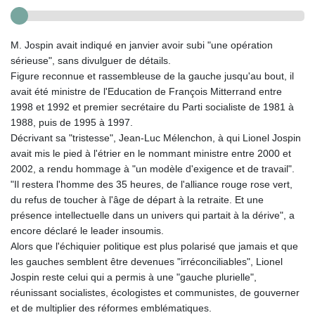
M. Jospin avait indiqué en janvier avoir subi "une opération
sérieuse", sans divulguer de détails.
Figure reconnue et rassembleuse de la gauche jusqu'au bout, il
avait été ministre de l'Education de François Mitterrand entre
1998 et 1992 et premier secrétaire du Parti socialiste de 1981 à
1988, puis de 1995 à 1997.
Décrivant sa "tristesse", Jean-Luc Mélenchon, à qui Lionel Jospin
avait mis le pied à l'étrier en le nommant ministre entre 2000 et
2002, a rendu hommage à "un modèle d'exigence et de travail".
"Il restera l'homme des 35 heures, de l'alliance rouge rose vert,
du refus de toucher à l'âge de départ à la retraite. Et une
présence intellectuelle dans un univers qui partait à la dérive", a
encore déclaré le leader insoumis.
Alors que l'échiquier politique est plus polarisé que jamais et que
les gauches semblent être devenues "irréconciliables", Lionel
Jospin reste celui qui a permis à une "gauche plurielle",
réunissant socialistes, écologistes et communistes, de gouverner
et de multiplier des réformes emblématiques.