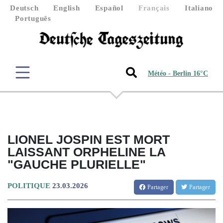
Deutsch
English
Español
Français
Italiano
Português
Météo - Berlin 16°C
LIONEL JOSPIN EST MORT
LAISSANT ORPHELINE LA
"GAUCHE PLURIELLE"
POLITIQUE
23.03.2026
Partager
Partager