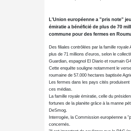
L'Union européenne a "pris note" jeud
émiratie a bénéficié de plus de 70 mi
commune pour des fermes en Roumani
Des filiales contrôlées par la famille roya
plus de 71 millions d'euros, selon le collec
Guardian, espagnol El Diario et roumain G
Cette enquête souligne notamment le verse
roumaine de 57.000 hectares baptisée Agric
Les fermes dans les pays cités produisent p
ces médias.
La famille royale émiratie, celle du prés
fortunes de la planète grâce à la manne pét
DeSmog.
Interrogée, la Commission européenne a "pr
concernés.