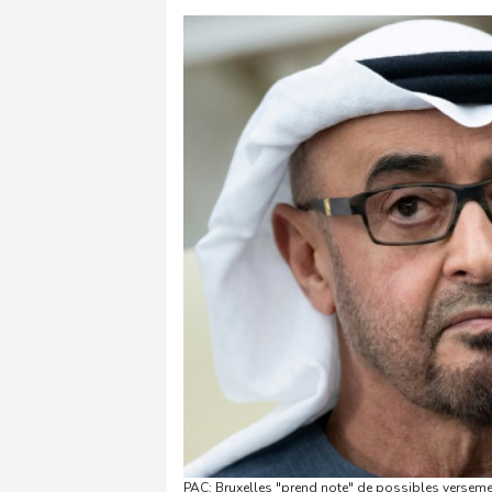
PAC: Bruxelles "prend note" de possibles versemen