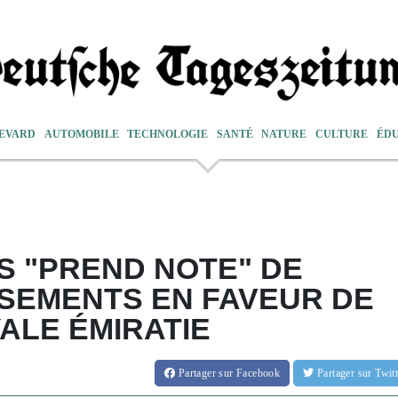
EVARD
AUTOMOBILE
TECHNOLOGIE
SANTÉ
NATURE
CULTURE
ÉD
S "PREND NOTE" DE
SEMENTS EN FAVEUR DE
ALE ÉMIRATIE
Partager
sur Facebook
Partager
sur Twi