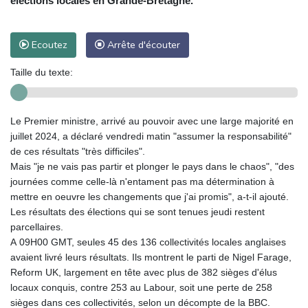
élections locales en Grande-Bretagne.
Ecoutez
Arrête d'écouter
Taille du texte:
Le Premier ministre, arrivé au pouvoir avec une large majorité en
juillet 2024, a déclaré vendredi matin "assumer la responsabilité"
de ces résultats "très difficiles".
Mais "je ne vais pas partir et plonger le pays dans le chaos", "des
journées comme celle-là n'entament pas ma détermination à
mettre en oeuvre les changements que j'ai promis", a-t-il ajouté.
Les résultats des élections qui se sont tenues jeudi restent
parcellaires.
A 09H00 GMT, seules 45 des 136 collectivités locales anglaises
avaient livré leurs résultats. Ils montrent le parti de Nigel Farage,
Reform UK, largement en tête avec plus de 382 sièges d'élus
locaux conquis, contre 253 au Labour, soit une perte de 258
sièges dans ces collectivités, selon un décompte de la BBC.