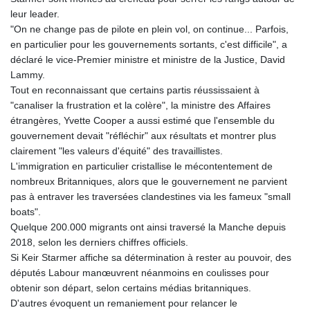
leur leader.
"On ne change pas de pilote en plein vol, on continue... Parfois,
en particulier pour les gouvernements sortants, c'est difficile", a
déclaré le vice-Premier ministre et ministre de la Justice, David
Lammy.
Tout en reconnaissant que certains partis réussissaient à
"canaliser la frustration et la colère", la ministre des Affaires
étrangères, Yvette Cooper a aussi estimé que l'ensemble du
gouvernement devait "réfléchir" aux résultats et montrer plus
clairement "les valeurs d'équité" des travaillistes.
L'immigration en particulier cristallise le mécontentement de
nombreux Britanniques, alors que le gouvernement ne parvient
pas à entraver les traversées clandestines via les fameux "small
boats".
Quelque 200.000 migrants ont ainsi traversé la Manche depuis
2018, selon les derniers chiffres officiels.
Si Keir Starmer affiche sa détermination à rester au pouvoir, des
députés Labour manœuvrent néanmoins en coulisses pour
obtenir son départ, selon certains médias britanniques.
D'autres évoquent un remaniement pour relancer le