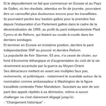
Et le dépouillement ne fait que commencer en Ecosse et au Pays
de Galles, où les résultats, attendus en fin de journée, pourraient
être un camouflet plus douloureux encore pour les travaillistes.
Ils pourraient perdre leur bastion gallois pour la première fois
depuis l'instauration d'un Parlement gallois dans le cadre de la
décentralisation de 1999, au profit du parti indépendantiste Plaid
Cymru et de Reform, qui étaient au coude-à-coude dans les
derniers sondages.
Et terminer en Ecosse en troisième position, derrière le parti
indépendantiste SNP au pouvoir et derrière Reform.
La popularité de Keir Starmer, 63 ans, n'a cessé de chuter, sur
fond d'économie léthargique et d'augmentation du coût de la vie
récemment accentuée par la guerre au Moyen-Orient.
Ses détracteurs mettent en avant ses multiples faux pas,
revirements, et polémiques - notamment le scandale autour de la
nomination comme ambassadeur à Washington de la figure
travailliste contestée Peter Mandelson. Suscitant au sein de son
parti des appels répétés à sa démission, même si aucun
challenger ne s'est clairement dégagé jusqu'ici.
- "Changement historique" -