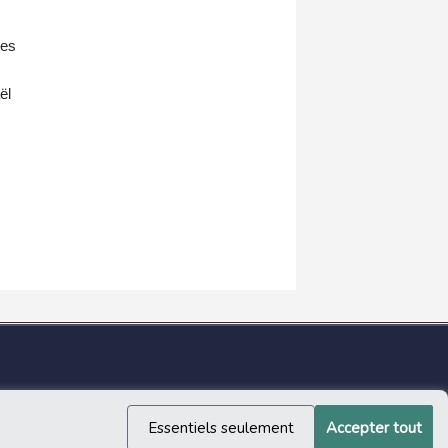
les
ël
Essentiels seulement
Accepter tout