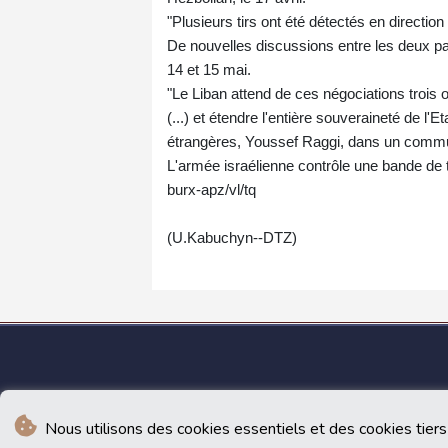
"Plusieurs tirs ont été détectés en direction 
De nouvelles discussions entre les deux p
14 et 15 mai.
"Le Liban attend de ces négociations trois ob
(...) et étendre l'entière souveraineté de l'Et
étrangères, Youssef Raggi, dans un comm
L'armée israélienne contrôle une bande de t
burx-apz/vl/tq
(U.Kabuchyn--DTZ)
Nous utilisons des cookies essentiels et des cookies tiers