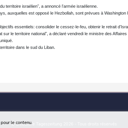
du territoire israélien", a annoncé l'armée israélienne.
ays, auxquelles est opposé le Hezbollah, sont prévues à Washington 
jectifs essentiels: consolider le cessez-le-feu, obtenir le retrait d'Isra
at sur le territoire national", a déclaré vendredi le ministre des Affaires
uniqué.
erritoire dans le sud du Liban.
 pour le contenu.
© Deutsche Tageszeitung 2026 - Tous droits réservés