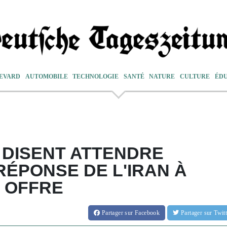
EVARD
AUTOMOBILE
TECHNOLOGIE
SANTÉ
NATURE
CULTURE
ÉD
S DISENT ATTENDRE
RÉPONSE DE L'IRAN À
 OFFRE
Partager
sur Facebook
Partager
sur Twi