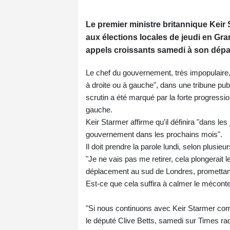
Le premier ministre britannique Keir S
aux élections locales de jeudi en Gr
appels croissants samedi à son dépa
Le chef du gouvernement, très impopulaire,
à droite ou à gauche", dans une tribune pu
scrutin a été marqué par la forte progressio
gauche.
Keir Starmer affirme qu'il définira "dans les 
gouvernement dans les prochains mois".
Il doit prendre la parole lundi, selon plus
"Je ne vais pas me retirer, cela plongerait 
déplacement au sud de Londres, promettant
Est-ce que cela suffira à calmer le mécont
"Si nous continuons avec Keir Starmer comm
le député Clive Betts, samedi sur Times radio