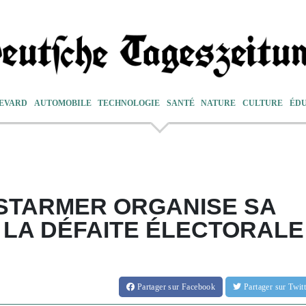
EVARD
AUTOMOBILE
TECHNOLOGIE
SANTÉ
NATURE
CULTURE
ÉD
 STARMER ORGANISE SA
 LA DÉFAITE ÉLECTORALE
Partager
sur Facebook
Partager
sur Twi