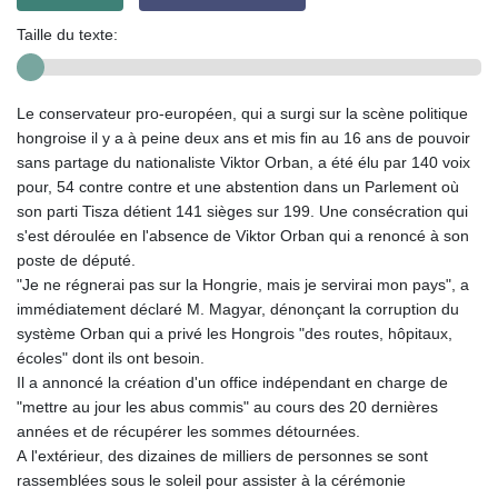
Taille du texte:
Le conservateur pro-européen, qui a surgi sur la scène politique
hongroise il y a à peine deux ans et mis fin au 16 ans de pouvoir
sans partage du nationaliste Viktor Orban, a été élu par 140 voix
pour, 54 contre contre et une abstention dans un Parlement où
son parti Tisza détient 141 sièges sur 199. Une consécration qui
s'est déroulée en l'absence de Viktor Orban qui a renoncé à son
poste de député.
"Je ne régnerai pas sur la Hongrie, mais je servirai mon pays", a
immédiatement déclaré M. Magyar, dénonçant la corruption du
système Orban qui a privé les Hongrois "des routes, hôpitaux,
écoles" dont ils ont besoin.
Il a annoncé la création d'un office indépendant en charge de
"mettre au jour les abus commis" au cours des 20 dernières
années et de récupérer les sommes détournées.
A l'extérieur, des dizaines de milliers de personnes se sont
rassemblées sous le soleil pour assister à la cérémonie