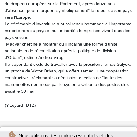
du drapeau européen sur le Parlement, après douze ans
d'absence, pour marquer "symboliquement" le retour de son pays
vers l'Europe.
La cérémonie d'investiture a aussi rendu hommage à l'importante
minorité rom du pays et aux minorités hongroises vivant dans les
pays voisins.
"Magyar cherche à montrer qu'il incarne une forme d'unité
nationale et de réconciliation après la politique de division
d'Orban", estime Andrea Virag.
Il a cependant exclu de travailler avec le président Tamas Sulyok,
un proche de Victor Orban, qui a offert samedi "une coopération
constructive", réclamant sa démission et celles de "toutes les
marionnettes nommées par le système Orban à des postes‑clés"
avant le 30 mai.
(Y.Leyard--DTZ)
Nous utilisons des cookies essentiels et des