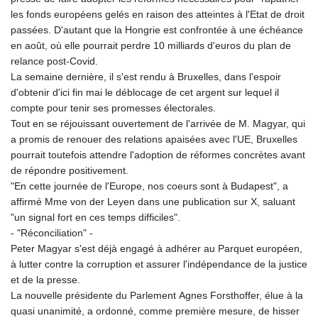
les fonds européens gelés en raison des atteintes à l'Etat de droit
passées. D'autant que la Hongrie est confrontée à une échéance
en août, où elle pourrait perdre 10 milliards d'euros du plan de
relance post‑Covid.
La semaine dernière, il s'est rendu à Bruxelles, dans l'espoir
d'obtenir d'ici fin mai le déblocage de cet argent sur lequel il
compte pour tenir ses promesses électorales.
Tout en se réjouissant ouvertement de l'arrivée de M. Magyar, qui
a promis de renouer des relations apaisées avec l'UE, Bruxelles
pourrait toutefois attendre l'adoption de réformes concrètes avant
de répondre positivement.
"En cette journée de l'Europe, nos coeurs sont à Budapest", a
affirmé Mme von der Leyen dans une publication sur X, saluant
"un signal fort en ces temps difficiles".
- "Réconciliation" -
Peter Magyar s'est déjà engagé à adhérer au Parquet européen,
à lutter contre la corruption et assurer l'indépendance de la justice
et de la presse.
La nouvelle présidente du Parlement Agnes Forsthoffer, élue à la
quasi unanimité, a ordonné, comme première mesure, de hisser