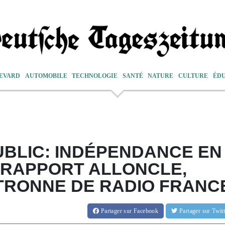
EVARD
AUTOMOBILE
TECHNOLOGIE
SANTÉ
NATURE
CULTURE
ÉD
UBLIC: INDÉPENDANCE EN
 RAPPORT ALLONCLE,
ATRONNE DE RADIO FRANC
Partager
sur Facebook
Partager
sur Twi