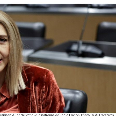
 rapport Alloncle, critique la patronne de Radio France / Photo: © AFP/Archives