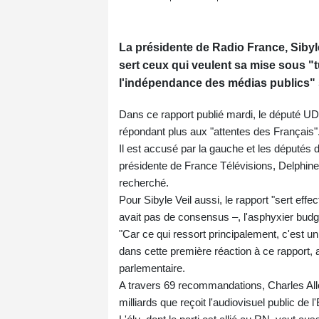
La présidente de Radio France, Sibyle 
sert ceux qui veulent sa mise sous "t
l'indépendance des médias publics" s
Dans ce rapport publié mardi, le député UDR
répondant plus aux "attentes des Français"
Il est accusé par la gauche et les députés du 
présidente de France Télévisions, Delphine
recherché.
Pour Sibyle Veil aussi, le rapport "sert effe
avait pas de consensus –, l'asphyxier budgé
"Car ce qui ressort principalement, c'est u
dans cette première réaction à ce rapport
parlementaire.
A travers 69 recommandations, Charles Allo
milliards que reçoit l'audiovisuel public de l'