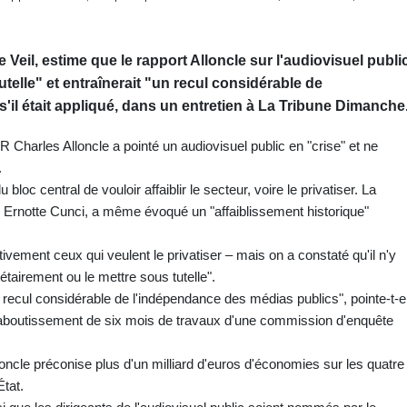
Veil, estime que le rapport Alloncle sur l'audiovisuel publi
utelle" et entraînerait "un recul considérable de
'il était appliqué, dans un entretien à La Tribune Dimanche
 Charles Alloncle a pointé un audiovisuel public en "crise" et ne
.
bloc central de vouloir affaiblir le secteur, voire le privatiser. La
 Ernotte Cunci, a même évoqué un "affaiblissement historique"
ctivement ceux qui veulent le privatiser – mais on a constaté qu'il n'y
tairement ou le mettre sous tutelle".
n recul considérable de l'indépendance des médias publics", pointe-t-e
, aboutissement de six mois de travaux d'une commission d'enquête
ncle préconise plus d'un milliard d'euros d'économies sur les quatre
État.