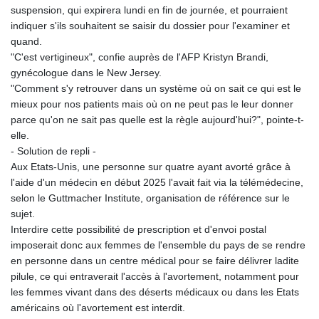
suspension, qui expirera lundi en fin de journée, et pourraient
indiquer s'ils souhaitent se saisir du dossier pour l'examiner et
quand.
"C'est vertigineux", confie auprès de l'AFP Kristyn Brandi,
gynécologue dans le New Jersey.
"Comment s'y retrouver dans un système où on sait ce qui est le
mieux pour nos patients mais où on ne peut pas le leur donner
parce qu'on ne sait pas quelle est la règle aujourd'hui?", pointe-t-
elle.
- Solution de repli -
Aux Etats-Unis, une personne sur quatre ayant avorté grâce à
l'aide d'un médecin en début 2025 l'avait fait via la télémédecine,
selon le Guttmacher Institute, organisation de référence sur le
sujet.
Interdire cette possibilité de prescription et d'envoi postal
imposerait donc aux femmes de l'ensemble du pays de se rendre
en personne dans un centre médical pour se faire délivrer ladite
pilule, ce qui entraverait l'accès à l'avortement, notamment pour
les femmes vivant dans des déserts médicaux ou dans les Etats
américains où l'avortement est interdit.