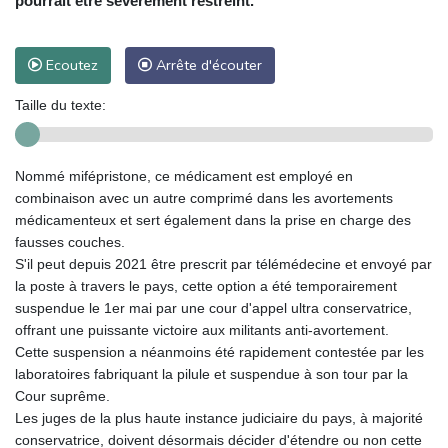
pourrait être sévèrement restreint.
Ecoutez
Arrête d'écouter
Taille du texte:
Nommé mifépristone, ce médicament est employé en
combinaison avec un autre comprimé dans les avortements
médicamenteux et sert également dans la prise en charge des
fausses couches.
S'il peut depuis 2021 être prescrit par télémédecine et envoyé par
la poste à travers le pays, cette option a été temporairement
suspendue le 1er mai par une cour d'appel ultra conservatrice,
offrant une puissante victoire aux militants anti-avortement.
Cette suspension a néanmoins été rapidement contestée par les
laboratoires fabriquant la pilule et suspendue à son tour par la
Cour suprême.
Les juges de la plus haute instance judiciaire du pays, à majorité
conservatrice, doivent désormais décider d'étendre ou non cette