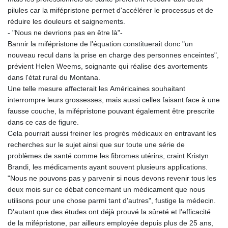
pilules car la mifépristone permet d'accélérer le processus et de
réduire les douleurs et saignements.
- "Nous ne devrions pas en être là"-
Bannir la mifépristone de l'équation constituerait donc "un
nouveau recul dans la prise en charge des personnes enceintes",
prévient Helen Weems, soignante qui réalise des avortements
dans l'état rural du Montana.
Une telle mesure affecterait les Américaines souhaitant
interrompre leurs grossesses, mais aussi celles faisant face à une
fausse couche, la mifépristone pouvant également être prescrite
dans ce cas de figure.
Cela pourrait aussi freiner les progrès médicaux en entravant les
recherches sur le sujet ainsi que sur toute une série de
problèmes de santé comme les fibromes utérins, craint Kristyn
Brandi, les médicaments ayant souvent plusieurs applications.
"Nous ne pouvons pas y parvenir si nous devons revenir tous les
deux mois sur ce débat concernant un médicament que nous
utilisons pour une chose parmi tant d'autres", fustige la médecin.
D'autant que des études ont déjà prouvé la sûreté et l'efficacité
de la mifépristone, par ailleurs employée depuis plus de 25 ans,