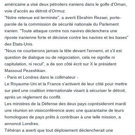
américaine a visé deux pétroliers iraniens dans le golfe d'Oman,
voie d'accès au détroit d'Ormuz.
"Notre retenue est terminée", a averti Ebrahim Rezaei, porte-
parole de la commission de sécurité nationale du Parlement
iranien. "Toute attaque contre nos navires déclenchera une
riposte iranienne forte et décisive contre les navires et les bases"
des Etats-Unis.
"Nous ne courberons jamais la tête devant l'ennemi, et s'il est
question de dialogue ou de négociation, cela ne signifie ni
capitulation, ni recul", a de son côté écrit sur X le président
Massoud Pezeshkian.
- Paris et Londres dans le collimateur -
Le Royaume-Uni et la France s'activent de leur côté pour mettre
sur pied une coalition internationale visant à sécuriser le détroit,
après un règlement du conflit.
Les ministres de la Défense des deux pays coprésideront mardi
une réunion en visioconférence avec une quarantaine de leurs
homologues de pays prêts à contribuer à une telle mission, a
annoncé Londres.
Téhéran a averti que tout déploiement déclencherait une