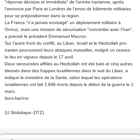
"réponse décisive et immédiate" de l'armée iranienne, après
l'annonce par Paris et Londres de l'envoi de bâtiments militaires
pour se prépositionner dans la région.
La France "n'a jamais envisagé" un déploiement militaire à
Ormuz, mais une mission de sécurisation "concertée avec l'Iran",
a précisé le président Emmanuel Macron.
Sur l'autre front du conflit, au Liban, Israël et le Hezbollah pro-
iranien poursuivent leurs attaques mutuelles, malgré un cessez-
le-feu en vigueur depuis le 17 avril.
Deux secouristes affiliés au Hezbollah ont été tués et cinq autres
blessés dans des frappes israéliennes dans le sud du Liban, a
indiqué le ministère de la Santé, selon lequel les opérations
israéliennes ont fait 2.846 morts depuis le début de la guerre le 2
mars.
burs-bar/roc
(U.Stolizkaya--DTZ)