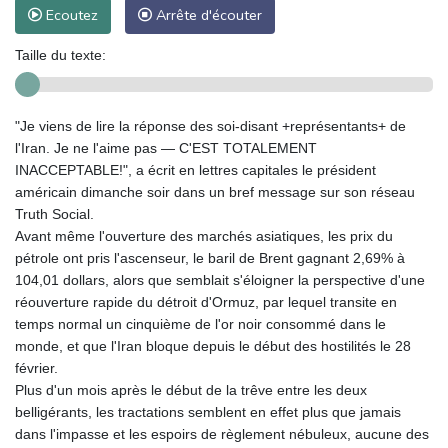
Ecoutez
Arrête d'écouter
Taille du texte:
"Je viens de lire la réponse des soi-disant +représentants+ de
l'Iran. Je ne l'aime pas — C'EST TOTALEMENT
INACCEPTABLE!", a écrit en lettres capitales le président
américain dimanche soir dans un bref message sur son réseau
Truth Social.
Avant même l'ouverture des marchés asiatiques, les prix du
pétrole ont pris l'ascenseur, le baril de Brent gagnant 2,69% à
104,01 dollars, alors que semblait s'éloigner la perspective d'une
réouverture rapide du détroit d'Ormuz, par lequel transite en
temps normal un cinquième de l'or noir consommé dans le
monde, et que l'Iran bloque depuis le début des hostilités le 28
février.
Plus d'un mois après le début de la trêve entre les deux
belligérants, les tractations semblent en effet plus que jamais
dans l'impasse et les espoirs de règlement nébuleux, aucune des