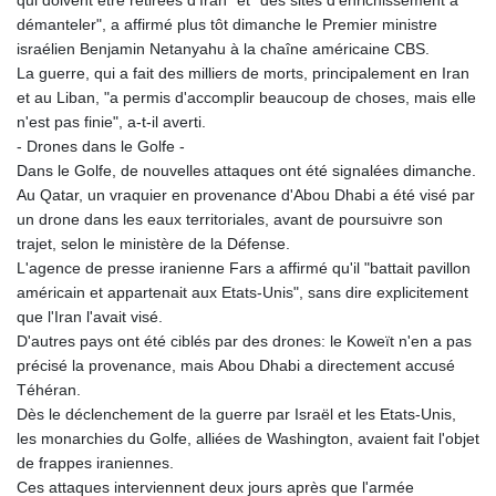
démanteler", a affirmé plus tôt dimanche le Premier ministre
israélien Benjamin Netanyahu à la chaîne américaine CBS.
La guerre, qui a fait des milliers de morts, principalement en Iran
et au Liban, "a permis d'accomplir beaucoup de choses, mais elle
n'est pas finie", a-t-il averti.
- Drones dans le Golfe -
Dans le Golfe, de nouvelles attaques ont été signalées dimanche.
Au Qatar, un vraquier en provenance d'Abou Dhabi a été visé par
un drone dans les eaux territoriales, avant de poursuivre son
trajet, selon le ministère de la Défense.
L'agence de presse iranienne Fars a affirmé qu'il "battait pavillon
américain et appartenait aux Etats-Unis", sans dire explicitement
que l'Iran l'avait visé.
D'autres pays ont été ciblés par des drones: le Koweït n'en a pas
précisé la provenance, mais Abou Dhabi a directement accusé
Téhéran.
Dès le déclenchement de la guerre par Israël et les Etats-Unis,
les monarchies du Golfe, alliées de Washington, avaient fait l'objet
de frappes iraniennes.
Ces attaques interviennent deux jours après que l'armée