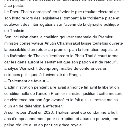
à ce poste.
Le Pheu Thai a enregistré en février le pire résultat électoral de
son histoire lors des législatives, tombant à la troisième place et
soulevant des interrogations sur l'avenir de la dynastie politique
de Thaksin.
Son inclusion dans la coalition gouvernementale du Premier
ministre conservateur Anutin Charnvirakul laisse toutefois ouverte
la possibilité d'un retour au premier plan la formation populiste.
La libération de Thaksin "renforcera le Pheu Thai à court terme
car les gens auront le sentiment que son patron est de retour",
analyse Wanwichit Boonprong, maître de conférences en
sciences politiques à l'université de Rangsit.
– Traitement de faveur –
L'administration pénitentiaire avait annoncé fin avril la libération
conditionnelle de l'ancien Premier ministre, justifiant cette mesure
de clémence par son âge avancé et le fait qu'il lui restait moins
d'un an de détention à effectuer.
A son retour d'exil en 2023, Thaksin avait été condamné à huit
ans d'emprisonnement pour corruption et abus de pouvoir, une
peine réduite à un an par une grâce royale.