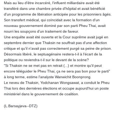
Mais au lieu d'être incarcéré, l'influent milliardaire avait été
transféré dans une chambre privée d'hôpital et avait bénéficié
d'un programme de libération anticipée pour les prisonniers âgés.
Son transfert médical, qui coïncidait avec la formation d'un
nouveau gouvernement dominé par son parti Pheu Thai, avait
nourri les soupçons d'un traitement de faveur.
Une enquête avait été ouverte et la Cour suprême avait jugé en
septembre dernier que Thaksin ne souffrait pas d'une affection
critique et qu'il n'avait pas correctement purgé sa peine de prison.
Désormais libéré, le septuagénaire restera-t-il à l'écart de la
politique ou reviendra-t-il sur le devant de la scène?
"Si Thaksin ne se met pas en retrait (...) et montre qu'il peut
encore téléguider le Pheu Thai, ça ne sera pas bon pour le parti"
à long terme, estime l'analyste Wanwichit Boonprong.
Le neveu de Thaksin, Yodchanan Wongsawat, a conduit le Pheu
Thai lors des dernières élections et occupe aujourd'hui un poste
ministériel dans le gouvernement de coalition.
(L.Barsayjeva--DTZ)