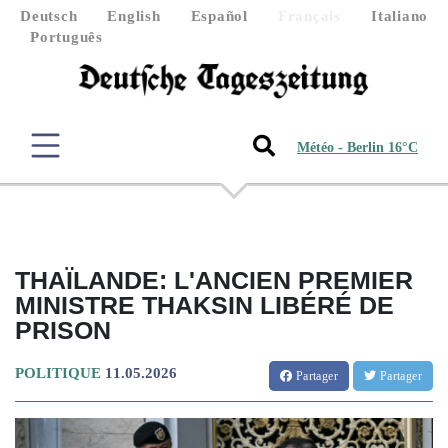
Deutsch
English
Español
Français
Italiano
Português
Météo - Berlin 16°C
THAÏLANDE: L'ANCIEN PREMIER
MINISTRE THAKSIN LIBÉRÉ DE
PRISON
POLITIQUE
11.05.2026
Partager
Partager