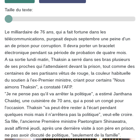
Taille du texte:
Le milliardaire de 76 ans, qui a fait fortune dans les
télécommunications, purgeait depuis septembre une peine d'un
an de prison pour corruption. Il devra porter un bracelet
électronique pendant sa période de probation de quatre mois.
A sa sortie lundi matin, Thaksin a serré dans ses bras plusieurs
de ses proches qui l'attendaient devant la prison, tout comme des
centaines de ses partisans vêtus de rouge, la couleur habituelle
du soutien à l'ex-Premier ministre, criant pour certains "Nous
aimons Thaksin", a constaté l'AFP.
"Je ne pense pas qu'il va arrêter la politique", a estimé Janthana
Chaidej, une cuisinière de 70 ans, qui a posé un congé pour
l'occasion. Thaksin "va peut-être rester à l'écart pendant
quelques mois mais il n'arrêtera pas la politique", veut-elle croire.
Sa fille, l'ancienne Première ministre Paetongtarn Shinawatra,
avait affirmé jeudi, après une dernière visite à son père en prison,
ne pas avoir discuté de politique, "seulement de la famille".