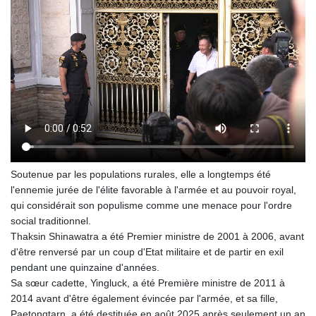
Soutenue par les populations rurales, elle a longtemps été
l'ennemie jurée de l'élite favorable à l'armée et au pouvoir royal,
qui considérait son populisme comme une menace pour l'ordre
social traditionnel.
Thaksin Shinawatra a été Premier ministre de 2001 à 2006, avant
d'être renversé par un coup d'Etat militaire et de partir en exil
pendant une quinzaine d'années.
Sa sœur cadette, Yingluck, a été Première ministre de 2011 à
2014 avant d'être également évincée par l'armée, et sa fille,
Paetongtarn, a été destituée en août 2025 après seulement un an