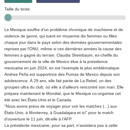
Taille du texte:
Le Mexique souffre d'un problème chronique de machisme et de
violence de genre, qui tuent en moyenne dix femmes ou filles
chaque jour dans le pays selon des données gouvernementales
reprises par l'ONU, même si ces dernières années la cause des
femmes a gagné du terrain. Claudia Sheinbaum, ex-cheffe du
gouvernement de la ville de Mexico élue à la présidence
mexicaine en juin 2024, en est l'exemple le plus emblématique.
Andrea Peña est supportrice des Pumas de Mexico depuis son
adolescence. À 29 ans, elle fait partie de La Rebel, un des
groupes ultra du club, où elle a d'ailleurs rencontré son mari. Elle
prépare maintenant le Mondial, que le Mexique co-organise cet
été avec les États-Unis et le Canada.
"Nous avons prévu de voyager pour voir les matches (...) aux
États-Unis, à Monterrey, à Guadalajara et ici" pour le match
d'ouverture le 11 juin, dit-elle à l'AFP.
La présidente mexicaine, pour sa part, n'assistera pas à cette