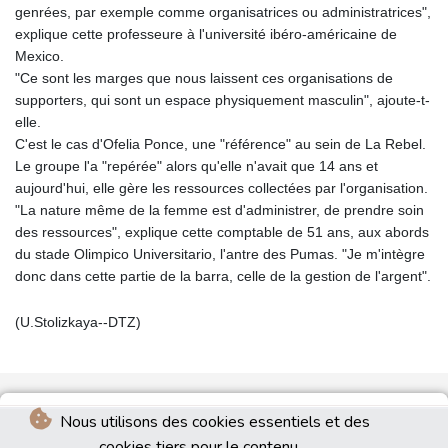
genrées, par exemple comme organisatrices ou administratrices",
explique cette professeure à l'université ibéro-américaine de
Mexico.
"Ce sont les marges que nous laissent ces organisations de
supporters, qui sont un espace physiquement masculin", ajoute-t-
elle.
C'est le cas d'Ofelia Ponce, une "référence" au sein de La Rebel.
Le groupe l'a "repérée" alors qu'elle n'avait que 14 ans et
aujourd'hui, elle gère les ressources collectées par l'organisation.
"La nature même de la femme est d'administrer, de prendre soin
des ressources", explique cette comptable de 51 ans, aux abords
du stade Olimpico Universitario, l'antre des Pumas. "Je m'intègre
donc dans cette partie de la barra, celle de la gestion de l'argent".
(U.Stolizkaya--DTZ)
Nous utilisons des cookies essentiels et des
cookies tiers pour le contenu.