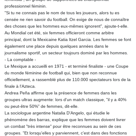
professionnel féminin.
"Si tu ne connais pas le nom de tous les joueurs, alors tu es
censée ne rien savoir du football. On exige de nous de connaître
des choses que les hommes eux-mêmes ignorent", ajoute-t-elle.
Au Mondial cet été, six femmes officieront comme arbitre
principal, dont la Mexicaine Katia Itzel Garcia. Les femmes se font
également une place depuis quelques années dans le
journalisme sportif, un secteur toujours dominé par les hommes.
- La comptable -
Le Mexique a accueilli en 1971 - et terminé finaliste - une Coupe
du monde féminine de football qui, bien que non reconnue
officiellement, a rassemblé plus de 110.000 spectateurs lors de la
finale à l'Azteca.
Andrea Peña affirme que la présence de femmes dans les
groupes ultras augmente: lors d'un match classique, "il y a 40%
ou peut-être 50%" de femmes, dit-elle.
La sociologue argentine Natalia D'Angelo, qui étudie le
phénomène des barras, explique que les femmes doivent livrer
un combat "très intense" pour être reconnues au sein de ces
groupes. "Et lorsqu'elles y parviennent, c'est dans des fonctions