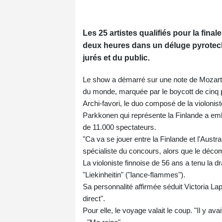
Les 25 artistes qualifiés pour la fina
deux heures dans un déluge pyrotechn
jurés et du public.
Le show a démarré sur une note de Mozart
du monde, marquée par le boycott de cinq p
Archi-favori, le duo composé de la violoni
Parkkonen qui représente la Finlande a emb
de 11.000 spectateurs.
"Ca va se jouer entre la Finlande et l'Austr
spécialiste du concours, alors que le déco
La violoniste finnoise de 56 ans a tenu la 
"Liekinheitin" ("lance-flammes").
Sa personnalité affirmée séduit Victoria La
direct".
Pour elle, le voyage valait le coup. "Il y avai