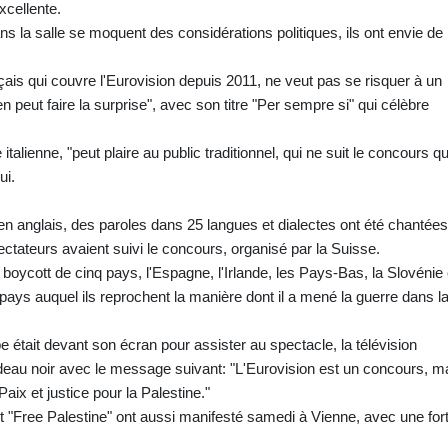
xcellente.
ns la salle se moquent des considérations politiques, ils ont envie de
ais qui couvre l'Eurovision depuis 2011, ne veut pas se risquer à un
n peut faire la surprise", avec son titre "Per sempre si" qui célèbre
italienne, "peut plaire au public traditionnel, qui ne suit le concours qu
ui.
n anglais, des paroles dans 25 langues et dialectes ont été chantées
ectateurs avaient suivi le concours, organisé par la Suisse.
 boycott de cinq pays, l'Espagne, l'Irlande, les Pays-Bas, la Slovénie 
, pays auquel ils reprochent la manière dont il a mené la guerre dans l
était devant son écran pour assister au spectacle, la télévision
eau noir avec le message suivant: "L'Eurovision est un concours, m
aix et justice pour la Palestine."
 "Free Palestine" ont aussi manifesté samedi à Vienne, avec une for