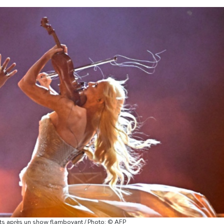
ltats après un show flamboyant / Photo: © AFP