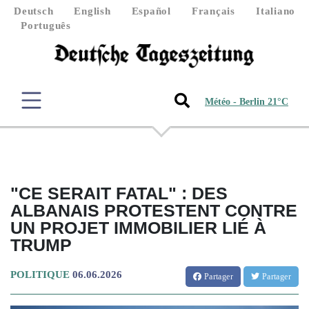
Deutsch
English
Español
Français
Italiano
Português
Météo - Berlin 21°C
"CE SERAIT FATAL" : DES
ALBANAIS PROTESTENT CONTRE
UN PROJET IMMOBILIER LIÉ À
TRUMP
POLITIQUE
06.06.2026
Partager
Partager