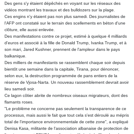
Des gens s'y étaient dépêchés en voyant sur les réseaux des
vidéos montrant les travaux et des bulldozers sur la plage.
Ces engins n'y étaient pas non plus samedi. Des journalistes de
l'AFP ont constaté sur le terrain des scellements en béton d'une
clôture, elle aussi enlevée.
Des manifestations contre ce projet, estimé à quelque 4 milliards
d'euros et associé à la fille de Donald Trump, Ivanka Trump, et à
son mari, Jared Kushner, prennent de l'ampleur dans le pays
balkanique.
Des milliers de manifestants se rassemblent chaque soir depuis
bientôt une semaine dans la capitale, Tirana, pour dénoncer,
selon eux, la destruction programmée de pans entiers de la
réserve de Vjosa‑Narta. Un nouveau rassemblement devrait avoir
lieu samedi soir.
Ce lagon côtier abrite de nombreux oiseaux migrateurs, dont des
flamants roses.
"Le problème ne concerne pas seulement la transparence de ce
processus, mais aussi le fait que tout cela s'est déroulé au mépris
total de l'importance environnementale de cette zone", a expliqué
Denisa Kasa, militante de l'association albanaise de protection de