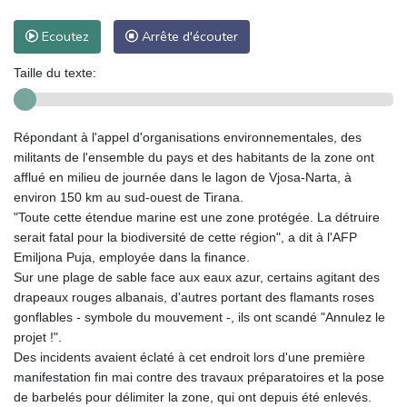
Ecoutez
Arrête d'écouter
Taille du texte:
Répondant à l'appel d'organisations environnementales, des
militants de l'ensemble du pays et des habitants de la zone ont
afflué en milieu de journée dans le lagon de Vjosa‑Narta, à
environ 150 km au sud-ouest de Tirana.
"Toute cette étendue marine est une zone protégée. La détruire
serait fatal pour la biodiversité de cette région", a dit à l'AFP
Emiljona Puja, employée dans la finance.
Sur une plage de sable face aux eaux azur, certains agitant des
drapeaux rouges albanais, d'autres portant des flamants roses
gonflables - symbole du mouvement -, ils ont scandé "Annulez le
projet !".
Des incidents avaient éclaté à cet endroit lors d'une première
manifestation fin mai contre des travaux préparatoires et la pose
de barbelés pour délimiter la zone, qui ont depuis été enlevés.