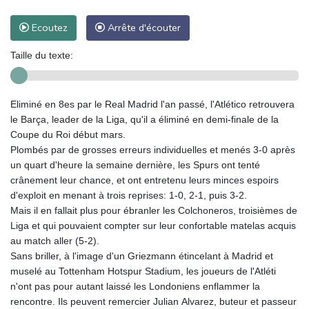
Ecoutez
Arrête d'écouter
Taille du texte:
Eliminé en 8es par le Real Madrid l'an passé, l'Atlético retrouvera
le Barça, leader de la Liga, qu'il a éliminé en demi-finale de la
Coupe du Roi début mars.
Plombés par de grosses erreurs individuelles et menés 3-0 après
un quart d'heure la semaine dernière, les Spurs ont tenté
crânement leur chance, et ont entretenu leurs minces espoirs
d'exploit en menant à trois reprises: 1-0, 2-1, puis 3-2.
Mais il en fallait plus pour ébranler les Colchoneros, troisièmes de
Liga et qui pouvaient compter sur leur confortable matelas acquis
au match aller (5-2).
Sans briller, à l'image d'un Griezmann étincelant à Madrid et
muselé au Tottenham Hotspur Stadium, les joueurs de l'Atléti
n'ont pas pour autant laissé les Londoniens enflammer la
rencontre. Ils peuvent remercier Julian Alvarez, buteur et passeur