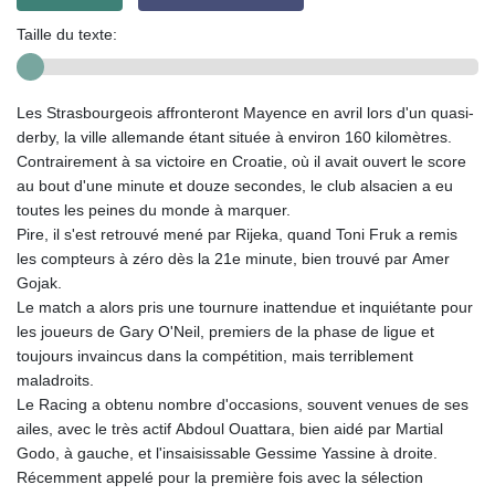
Taille du texte:
Les Strasbourgeois affronteront Mayence en avril lors d'un quasi-
derby, la ville allemande étant située à environ 160 kilomètres.
Contrairement à sa victoire en Croatie, où il avait ouvert le score
au bout d'une minute et douze secondes, le club alsacien a eu
toutes les peines du monde à marquer.
Pire, il s'est retrouvé mené par Rijeka, quand Toni Fruk a remis
les compteurs à zéro dès la 21e minute, bien trouvé par Amer
Gojak.
Le match a alors pris une tournure inattendue et inquiétante pour
les joueurs de Gary O'Neil, premiers de la phase de ligue et
toujours invaincus dans la compétition, mais terriblement
maladroits.
Le Racing a obtenu nombre d'occasions, souvent venues de ses
ailes, avec le très actif Abdoul Ouattara, bien aidé par Martial
Godo, à gauche, et l'insaisissable Gessime Yassine à droite.
Récemment appelé pour la première fois avec la sélection