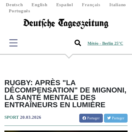
Deutsch
English
Español
Français
Italiano
Português
Météo - Berlin 25°C
RUGBY: APRÈS "LA
DÉCOMPENSATION" DE MIGNONI,
LA SANTÉ MENTALE DES
ENTRAÎNEURS EN LUMIÈRE
SPORT
20.03.2026
Partager
Partager