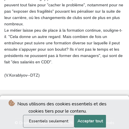
peuvent tout faire pour "cacher le problème", notamment pour ne
pas "exposer des fragilités" pouvant les pénaliser sur la suite de
leur carrière, où les changements de clubs sont de plus en plus
nombreux.
Le métier laisse peu de place à la formation continue, souligne-t-
il. "Cela donne un autre regard. Mais combien de fois un
entraîneur peut suivre une formation diverse sur laquelle il peut
ensuite s'appuyer pour son boulot? Ils n'ont pas le temps et les
présidents ne poussent pas à former des managers", qui sont de
fait "des salariés en CDD".
(V.Korablyov--DTZ)
Nous utilisons des cookies essentiels et des
cookies tiers pour le contenu.
Essentiels seulement
Accepter tout
© Deutsche Tageszeitung 2026 - Tous droits réservés