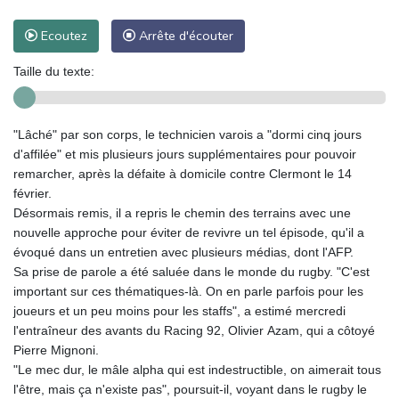
Ecoutez
Arrête d'écouter
Taille du texte:
"Lâché" par son corps, le technicien varois a "dormi cinq jours
d'affilée" et mis plusieurs jours supplémentaires pour pouvoir
remarcher, après la défaite à domicile contre Clermont le 14
février.
Désormais remis, il a repris le chemin des terrains avec une
nouvelle approche pour éviter de revivre un tel épisode, qu'il a
évoqué dans un entretien avec plusieurs médias, dont l'AFP.
Sa prise de parole a été saluée dans le monde du rugby. "C'est
important sur ces thématiques-là. On en parle parfois pour les
joueurs et un peu moins pour les staffs", a estimé mercredi
l'entraîneur des avants du Racing 92, Olivier Azam, qui a côtoyé
Pierre Mignoni.
"Le mec dur, le mâle alpha qui est indestructible, on aimerait tous
l'être, mais ça n'existe pas", poursuit-il, voyant dans le rugby le