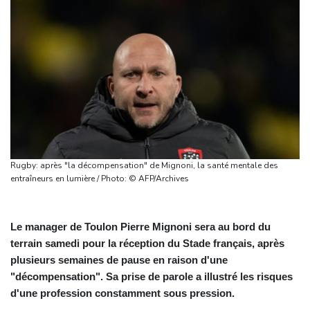
Rugby: après "la décompensation" de Mignoni, la santé mentale des
entraîneurs en lumière / Photo: © AFP/Archives
Le manager de Toulon Pierre Mignoni sera au bord du
terrain samedi pour la réception du Stade français, après
plusieurs semaines de pause en raison d'une
"décompensation". Sa prise de parole a illustré les risques
d'une profession constamment sous pression.