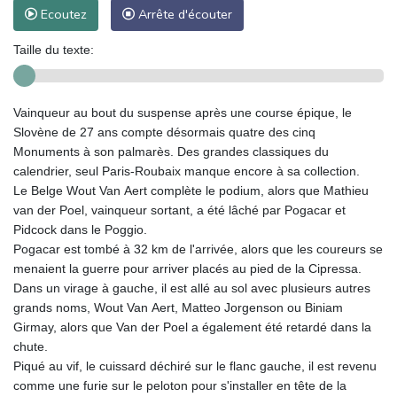
Ecoutez
Arrête d'écouter
Taille du texte:
Vainqueur au bout du suspense après une course épique, le
Slovène de 27 ans compte désormais quatre des cinq
Monuments à son palmarès. Des grandes classiques du
calendrier, seul Paris-Roubaix manque encore à sa collection.
Le Belge Wout Van Aert complète le podium, alors que Mathieu
van der Poel, vainqueur sortant, a été lâché par Pogacar et
Pidcock dans le Poggio.
Pogacar est tombé à 32 km de l'arrivée, alors que les coureurs se
menaient la guerre pour arriver placés au pied de la Cipressa.
Dans un virage à gauche, il est allé au sol avec plusieurs autres
grands noms, Wout Van Aert, Matteo Jorgenson ou Biniam
Girmay, alors que Van der Poel a également été retardé dans la
chute.
Piqué au vif, le cuissard déchiré sur le flanc gauche, il est revenu
comme une furie sur le peloton pour s'installer en tête de la