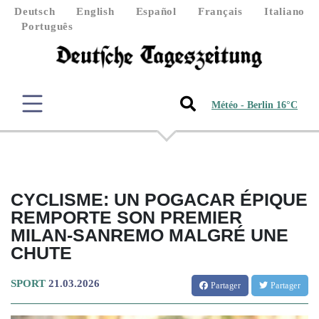
Deutsch
English
Español
Français
Italiano
Português
Météo - Berlin 16°C
CYCLISME: UN POGACAR ÉPIQUE
REMPORTE SON PREMIER
MILAN-SANREMO MALGRÉ UNE
CHUTE
SPORT
21.03.2026
Partager
Partager