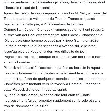
course seulement six kilomètres plus loin, dans la Cipressa, dont
il battra le record de l'ascension.
Après des relais de ses coéquipiers Brandon McNulty et Isaac del
Toro, le quadruple vainqueur du Tour de France est passé
rapidement à l'attaque, à 24 kilomètres de l'arrivée.
Comme l'année dernière, deux hommes seulement ont réussi à
suivre: Van der Poel évidemment et Tom Pidcock, endossant le
rôle de troisième homme occupé par Filippo Ganna en 2025.
Le trio a gardé quelques secondes d'avance sur le peloton
jusqu'au pied du Poggio, la dernière difficulté du jour.
Pogacar est reparti à l'attaque et cette fois Van der Poel a lâché,
à neuf kilomètres du but.
Pidcock a lui réussi à s'accrocher, parfois au bord de la rupture.
Les deux hommes ont fait la descente ensemble et ont réussi à
maintenir un écart de quelques secondes dans les deux derniers
kilomètres plats menant vers l'arrivée Via Roma où Pogacar a
battu Pidcock d'une demi-roue au sprint.
"Quand je suis tombé j'ai pensé que tout était fini, mais
heureusement j'ai pu remonter rapidement sur le vélo et sans
trop de dommages", a-t-il dit.