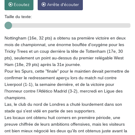
Ecoutez
Arrête d'écouter
Taille du texte:
Nottingham (16e, 32 pts) a obtenu sa première victoire en deux
mois de championnat, une énorme bouffée d'oxygène pour les
Tricky Trees et un coup derrière la tête de Tottenham (17e, 30
pts), seulement un point au-dessus du premier relégable West
Ham (18e, 29 pts) après la 31e journée.
Pour les Spurs, cette "finale" pour le maintien devait permettre de
confirmer le redressement aperçu lors du match nul contre
Liverpool (1-1), la semaine dernière, et de la victoire pour
l'honneur contre l'Atlético Madrid (3-2), mercredi en Ligue des
champions.
Las, le club du nord de Londres a chuté lourdement dans son
stade qui s'est vidé en partie de ses supporters.
Les locaux ont obtenu huit corners en première période, une
preuve chiffrée de leurs ambitions offensives, mais les visiteurs
ont bien mieux négocié les deux qu'ils ont obtenus juste avant la