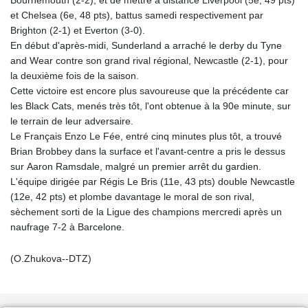
et Chelsea (6e, 48 pts), battus samedi respectivement par
Brighton (2-1) et Everton (3-0).
En début d'après-midi, Sunderland a arraché le derby du Tyne
and Wear contre son grand rival régional, Newcastle (2-1), pour
la deuxième fois de la saison.
Cette victoire est encore plus savoureuse que la précédente car
les Black Cats, menés très tôt, l'ont obtenue à la 90e minute, sur
le terrain de leur adversaire.
Le Français Enzo Le Fée, entré cinq minutes plus tôt, a trouvé
Brian Brobbey dans la surface et l'avant-centre a pris le dessus
sur Aaron Ramsdale, malgré un premier arrêt du gardien.
L'équipe dirigée par Régis Le Bris (11e, 43 pts) double Newcastle
(12e, 42 pts) et plombe davantage le moral de son rival,
sèchement sorti de la Ligue des champions mercredi après un
naufrage 7-2 à Barcelone.
(O.Zhukova--DTZ)