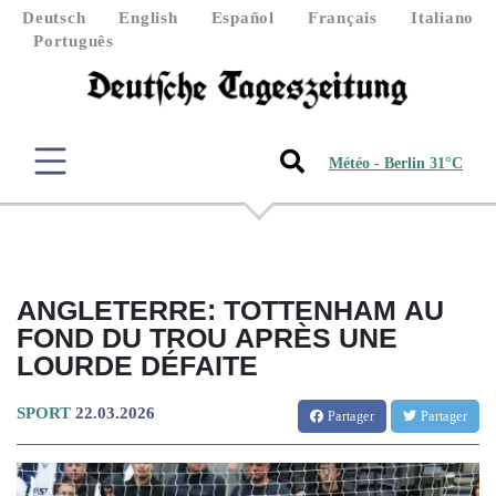
Deutsch
English
Español
Français
Italiano
Português
Météo - Berlin 31°C
ANGLETERRE: TOTTENHAM AU
FOND DU TROU APRÈS UNE
LOURDE DÉFAITE
SPORT
22.03.2026
Partager
Partager