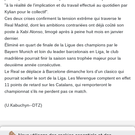
"à la réalité de l'implication et du travail effectué au quotidien par
Kylian pour le collectif".
Ces deux crises confirment la tension extrême qui traverse le
Real Madrid, dont les ambitions contrariées ont déjà coûté son
poste à Xabi Alonso, limogé après à peine huit mois en janvier
dernier.
Éliminé en quart de finale de la Ligue des champions par le
Bayern Munich et loin du leader barcelonais en Liga, le club
madrilène pourrait finir la saison sans trophée majeur pour la
deuxième année consécutive.
Le Real se déplace à Barcelone dimanche lors d'un clasico qui
pourrait sceller le sort de la Liga. Les Merengue comptent en effet
11 points de retard sur les Catalans, qui remporteront le
championnat s'ils ne perdent pas ce match.
(U.Kabuchyn--DTZ)