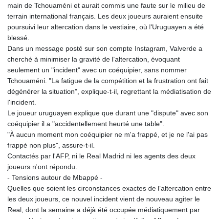
main de Tchouaméni et aurait commis une faute sur le milieu de
terrain international français. Les deux joueurs auraient ensuite
poursuivi leur altercation dans le vestiaire, où l'Uruguayen a été
blessé.
Dans un message posté sur son compte Instagram, Valverde a
cherché à minimiser la gravité de l'altercation, évoquant
seulement un "incident" avec un coéquipier, sans nommer
Tchouaméni. "La fatigue de la compétition et la frustration ont fait
dégénérer la situation", explique-t-il, regrettant la médiatisation de
l'incident.
Le joueur uruguayen explique que durant une "dispute" avec son
coéquipier il a "accidentellement heurté une table".
"À aucun moment mon coéquipier ne m'a frappé, et je ne l'ai pas
frappé non plus", assure-t-il.
Contactés par l'AFP, ni le Real Madrid ni les agents des deux
joueurs n'ont répondu.
- Tensions autour de Mbappé -
Quelles que soient les circonstances exactes de l'altercation entre
les deux joueurs, ce nouvel incident vient de nouveau agiter le
Real, dont la semaine a déjà été occupée médiatiquement par