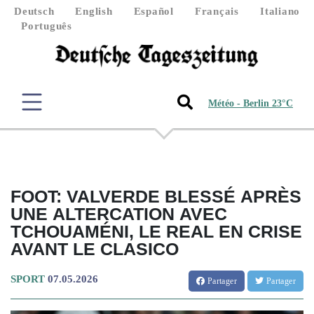
Deutsch
English
Español
Français
Italiano
Português
Météo - Berlin 23°C
FOOT: VALVERDE BLESSÉ APRÈS
UNE ALTERCATION AVEC
TCHOUAMÉNI, LE REAL EN CRISE
AVANT LE CLASICO
SPORT
07.05.2026
Partager
Partager