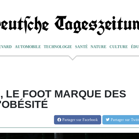
EVARD
AUTOMOBILE
TECHNOLOGIE
SANTÉ
NATURE
CULTURE
ÉDU
S, LE FOOT MARQUE DES
'OBÉSITÉ
Partager
sur Facebook
Partager
sur Twi