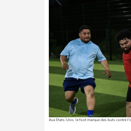
Aux Etats-Unis, le foot marque des buts contre l'