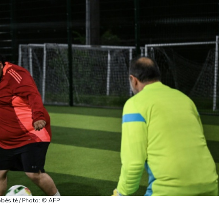
obésité / Photo: © AFP