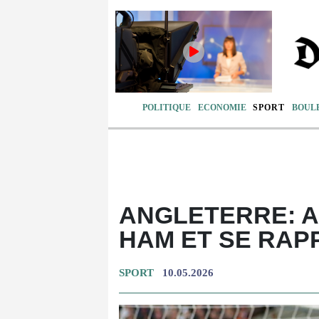
POLITIQUE
ECONOMIE
SPORT
BOUL
ANGLETERRE: 
HAM ET SE RAP
SPORT
10.05.2026