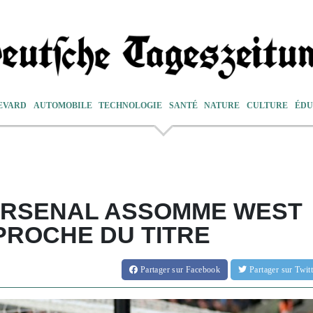
EVARD
AUTOMOBILE
TECHNOLOGIE
SANTÉ
NATURE
CULTURE
ÉDU
ARSENAL ASSOMME WEST
PROCHE DU TITRE
Partager
sur Facebook
Partager
sur Twi