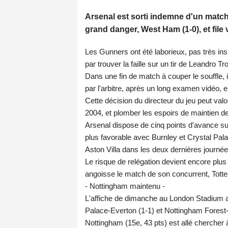
Arsenal est sorti indemne d'un match 
grand danger, West Ham (1-0), et file 
Les Gunners ont été laborieux, pas très insp
par trouver la faille sur un tir de Leandro T
Dans une fin de match à couper le souffle, 
par l'arbitre, après un long examen vidéo,
Cette décision du directeur du jeu peut valo
2004, et plomber les espoirs de maintien 
Arsenal dispose de cinq points d'avance su
plus favorable avec Burnley et Crystal Pala
Aston Villa dans les deux dernières journée
Le risque de relégation devient encore plus
angoisse le match de son concurrent, Totte
- Nottingham maintenu -
L'affiche de dimanche au London Stadium a 
Palace-Everton (1-1) et Nottingham Forest
Nottingham (15e, 43 pts) est allé chercher à