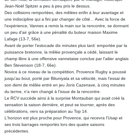
Jean-Noël Spitzer a peu à peu pris le dessus.
Des collisions remportées, des mêlées enfin à leur avantage et
une indiscipline qui a fini par changer de côté... Avec la force de
l'expérience, Vannes a remis la main sur la rencontre, se donnant
un peu d'air grâce à une pénalité du buteur maison Maxime
Lafage (13-7, 56e).
Avant de porter l'estocade dix minutes plus tard: emportée par la
puissance bretonne, la mêlée provençale a cédé, laissant le
champ libre à une offensive vannetaise conclue par l'ailier anglais
Ben Stevenson (18-7, 66e).
Novice à ce niveau de la compétition, Provence Rugby a poussé
jusqu'au bout, porté par Bituniyata et sa vélocité, mais l'essai de
son demi de mêlée entré en jeu Joris Cazenave, à cinq minutes
du terme, n'a rien changé à l'issue de la rencontre.
Le RCV succède ainsi à la surprise Montauban qui avait créé la
sensation la saison dernière, et peut se tourner, après des
célébrations, vers sa préparation au Top 14.
L'horizon est plus proche pour Provence, qui recevra l'Usap et
ses trois barrages remportés lors des quatre saisons
précédentes.