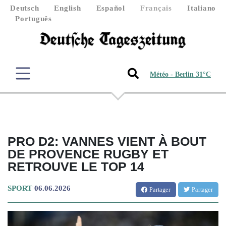
Deutsch
English
Español
Français
Italiano
Português
Météo - Berlin 31°C
PRO D2: VANNES VIENT À BOUT
DE PROVENCE RUGBY ET
RETROUVE LE TOP 14
SPORT
06.06.2026
Partager
Partager