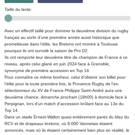
Taille du texte:
Avec un effectif taillé pour dominer la deuxième division du rugby
français au sortir d'une première année aussi historique que
prometteuse dans l'élite, les Bretons ont montré à Toulouse
pourquoi ils ont survolé la saison de Pro D2.
Ils ont remporté leur deuxième titre de champion de France à ce
niveau, après celui glané en juin 2024 face à Grenoble,
synonyme de première accession en Top 14.
Pour connaître ce même bonheur, celui d'obtenir son billet pour
l'élite pour la toute première fois, le Provence Rugby de l'ex-
sélectionneur du XV de France Philippe Saint-André aura une
deuxième chance, dimanche prochain (18h00) à domicile face à
Perpignan, lors d'un match d'accession brûlant face au 13e du
Top 14.
Dans un stade Ernest-Wallon quasi entièrement parés du bleu du
RCV et de drapeaux bretons, où 8.000 Vannetais étaient
annoncés, mais où ils étaient certainement bien plus en réalité, le