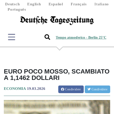
Deutsch
English
Español
Français
Italiano
Português
Tempo atmosferico - Berlin 25°C
EURO POCO MOSSO, SCAMBIATO
A 1,1462 DOLLARI
ECONOMIA
19.03.2026
Condividere
Condividere